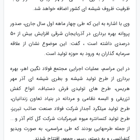
ظرفیت ظروف شیشه ای کشور اضافه خواهد شد.
وی با اشاره به این که طی چهار ماهه اول سال جاری، صدور
پروانه بهره برداری در آذربایجان شرقی افزایش بیش از 50
درصدی داشته است ، گفت: این موضوع نشان از علاقه
سرمایه گذاران به ورود به حوزه تولید است.
در این مراسم، عملیات اجرایی مجتمع فولاد نگین اهر، بهره
برداری از طرح تولید شیشه و بطری شیشه ای آذر مهر
هریس، طرح های تولیدی فرش دستباف، انواع کفش
تزریقی و البسه نظامی و مردانه در بنیاد تعاون زندانیان،
طرح تولید میلگرد آجدار شرکت فولاد صنعت صائب تبریز،
طرح تولید کنسانتره میوه غیرمرکبات شرکت گل کام آذر و...
از جمله طرحهایی بودند که طی مراسمی، به صورت ویدیو
کنفرانسی و به دستور رییس جمهور افتتاح شدند.