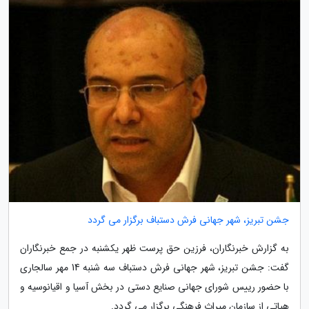
جشن تبریز، شهر جهانی فرش دستباف برگزار می گردد
به گزارش خبرنگاران، فرزین حق پرست ظهر یکشنبه در جمع خبرنگاران
گفت: جشن تبریز، شهر جهانی فرش دستباف سه شنبه 14 مهر سالجاری
با حضور رییس شورای جهانی صنایع دستی در بخش آسیا و اقیانوسیه و
هیاتی از سازمان میراث فرهنگی برگزار می گردد.