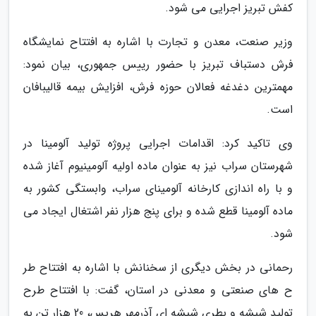
کفش تبریز اجرایی می شود.
وزیر صنعت، معدن و تجارت با اشاره به افتتاح نمایشگاه
فرش دستباف تبریز با حضور رییس جمهوری، بیان نمود:
مهمترین دغدغه فعالان حوزه فرش، افزایش بیمه قالیبافان
است.
وی تاکید کرد: اقدامات اجرایی پروژه تولید آلومینا در
شهرستان سراب نیز به عنوان ماده اولیه آلومینیوم آغاز شده
و با راه اندازی کارخانه آلومینای سراب، وابستگی کشور به
ماده آلومینا قطع شده و برای پنج هزار نفر اشتغال ایجاد می
شود.
رحمانی در بخش دیگری از سخنانش با اشاره به افتتاح طر
ح های صنعتی و معدنی در استان، گفت: با افتتاح طرح
تولید شیشه و بطری شیشه ای آذرمهر هریس، 20 هزار تن به