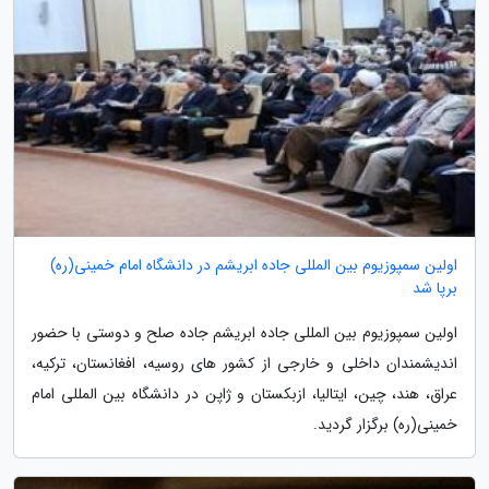
اولین سمپوزیوم بین المللی جاده ابریشم در دانشگاه امام خمینی(ره)
برپا شد
اولین سمپوزیوم بین المللی جاده ابریشم جاده صلح و دوستی با حضور
اندیشمندان داخلی و خارجی از کشور های روسیه، افغانستان، ترکیه،
عراق، هند، چین، ایتالیا، ازبکستان و ژاپن در دانشگاه بین المللی امام
خمینی(ره) برگزار گردید.