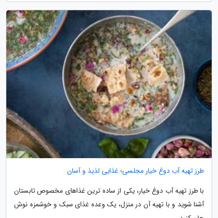
طرز تهیه آب دوغ خیار مجلسی؛ غذایی لذیذ و آسان
با طرز تهیه آب دوغ خیار، یکی از ساده ترین غذاهای مخصوص تابستان
آشنا شوید و با تهیه آن در منزل، یک وعده غذای سبک و خوشمزه نوش
جان کنید.