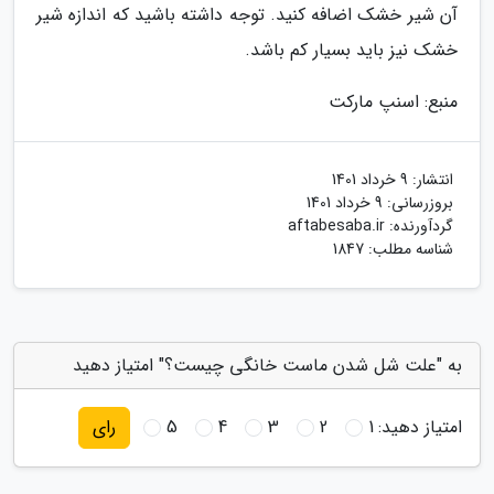
آن شیر خشک اضافه کنید. توجه داشته باشید که اندازه شیر
خشک نیز باید بسیار کم باشد.
منبع: اسنپ مارکت
انتشار:
9 خرداد 1401
بروزرسانی:
9 خرداد 1401
گردآورنده:
aftabesaba.ir
شناسه مطلب: 1847
به "علت شل شدن ماست خانگی چیست؟" امتیاز دهید
امتیاز دهید:
1
2
3
4
5
رای