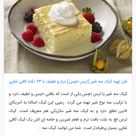
طرز تهیه کیک سه شیر (ترس لچس) نرم و لطیف با 23 نکته کافی شاپی
کیک سه شیر یا ترس لچس یکی از است که بافتی خیس و لطیف دارد و
با ترکیب سه نوع شیر تهیه می گردد. رسپی این کیک اصالتا به آمریکای
لاتین تعلق دارد و به کیک سه شیر مکزیکی هم معروف است. کیک
ترس لچ به علت بافت نرم و طعم شیرین و خامه ای اش یک کیک کافی
شاپی بسیار پرطرفدار است. شما می توانید کیک سه...