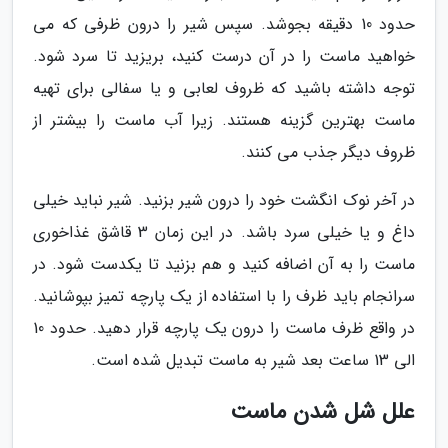
حدود 10 دقیقه بجوشد. سپس شیر را درون ظرفی که می
خواهید ماست را در آن درست کنید، بریزید تا سرد شود.
توجه داشته باشید که ظروف لعابی و یا سفالی برای تهیه
ماست بهترین گزینه هستند. زیرا آب ماست را بیشتر از
ظروف دیگر جذب می کنند.
در آخر نوک انگشت خود را درون شیر بزنید. شیر نباید خیلی
داغ و یا خیلی سرد باشد. در این زمان 3 قاشق غذاخوری
ماست را به آن اضافه کنید و هم بزنید تا یکدست شود. در
سرانجام باید ظرف را با استفاده از یک پارچه تمیز بپوشانید.
در واقع ظرف ماست را درون یک پارچه قرار دهید. حدود 10
الی 13 ساعت بعد شیر به ماست تبدیل شده است.
علل شل شدن ماست