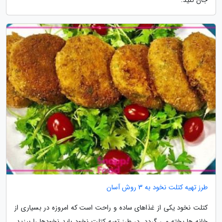
طرز تهیه کتلت نخود به 3 روش آسان
کتلت نخود یکی از غذاهای ساده و راحت است که امروزه در بسیاری از
خانه ها پخته می گردد. در طرز تهیه کتلت نخود باید نخودها را بپزید.