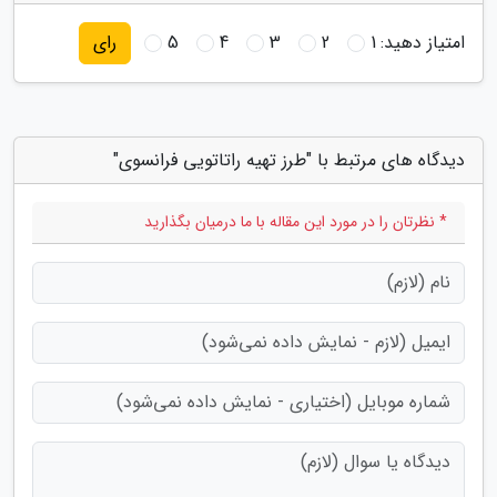
امتیاز دهید:
1
2
3
4
5
رای
دیدگاه های مرتبط با "طرز تهیه راتاتویی فرانسوی"
* نظرتان را در مورد این مقاله با ما درمیان بگذارید