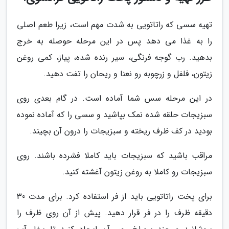
تهیه سسی که راتاتویی به شدت مهم است، زیرا طعم اصلی
را به غذا می دهد پس در این مرحله حوصله به خرج
بدهید. رب گوجه فرنگی، سیر رنده شده، پیاز، کمی روغن
زیتون، فلفل و زرچوبه رو نعنا و ریحان را تفت دهید.
در این مرحله سس شما آماده است. در گام بعدی روی
سبزیجات حلقه شده نمک بپاشید و سسی را که آماده نموده
بودید در کف ظرف ریخته و سبزیجات را درون آن بچیند.
مراقب باشید که سبزیجات باید کاملا فشرده باشند. روی
سبزیجات رو کاملا به روغن زیتون آغشته کنید.
برای پخت راتاتویی باید از فر استفاده کرد. برای مدت 30
دقیقه ظرف را در فر قرار دهید. پیش از آن روی ظرف را