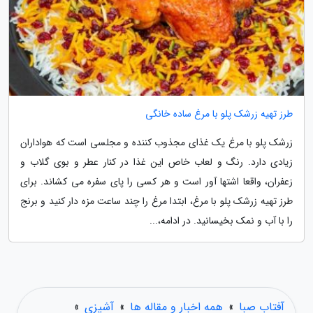
طرز تهیه زرشک پلو با مرغ ساده خانگی
زرشک پلو با مرغ یک غذای مجذوب کننده و مجلسی است که هواداران
زیادی دارد. رنگ و لعاب خاص این غذا در کنار عطر و بوی گلاب و
زعفران، واقعا اشتها آور است و هر کسی را پای سفره می کشاند. برای
طرز تهیه زرشک پلو با مرغ، ابتدا مرغ را چند ساعت مزه دار کنید و برنج
را با آب و نمک بخیسانید. در ادامه،...
آفتاب صبا
»
همه اخبار و مقاله ها
»
آشپزی
»