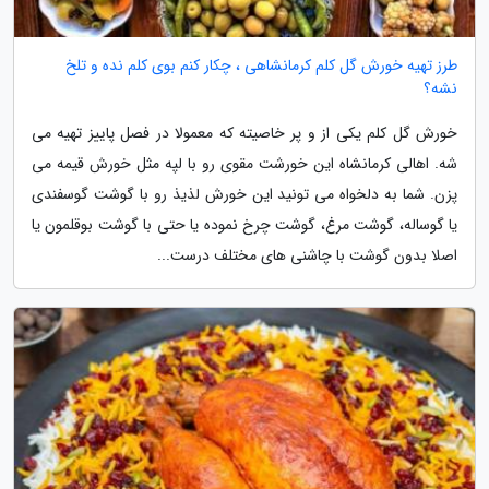
طرز تهیه خورش گل کلم کرمانشاهی ، چکار کنم بوی کلم نده و تلخ
نشه؟
خورش گل کلم یکی از و پر خاصیته که معمولا در فصل پاییز تهیه می
شه. اهالی کرمانشاه این خورشت مقوی رو با لپه مثل خورش قیمه می
پزن. شما به دلخواه می تونید این خورش لذیذ رو با گوشت گوسفندی
یا گوساله، گوشت مرغ، گوشت چرخ نموده یا حتی با گوشت بوقلمون یا
اصلا بدون گوشت با چاشنی های مختلف درست...