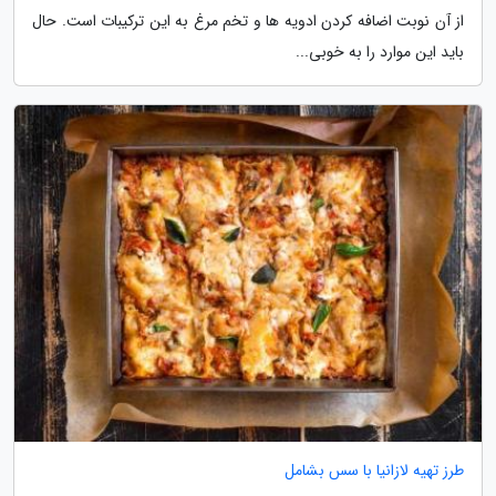
از آن نوبت اضافه کردن ادویه ها و تخم مرغ به این ترکیبات است. حال
باید این موارد را به خوبی...
طرز تهیه لازانیا با سس بشامل