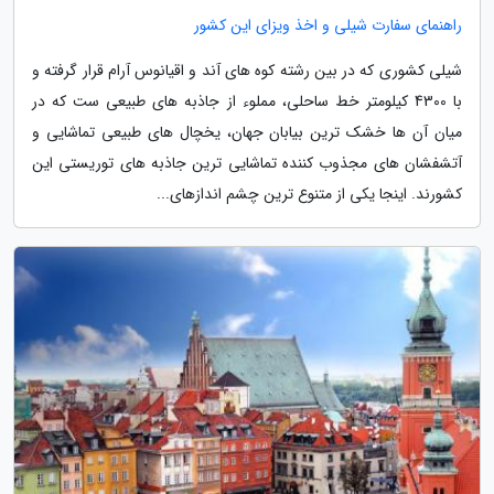
راهنمای سفارت شیلی و اخذ ویزای این کشور
شیلی کشوری که در بین رشته کوه های آند و اقیانوس آرام قرار گرفته و
با 4300 کیلومتر خط ساحلی، مملوء از جاذبه های طبیعی ست که در
میان آن ها خشک ترین بیابان جهان، یخچال های طبیعی تماشایی و
آتشفشان های مجذوب کننده تماشایی ترین جاذبه های توریستی این
کشورند. اینجا یکی از متنوع ترین چشم اندازهای...