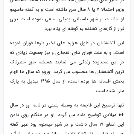
وزوو احتمالا 7 یا 8 سال سن داشته است و به گفته ماسیمو
اوسانا، مدیر شهر باستانی پمپئی، سعی نموده است برای
فرار از گازهای کشنده به گوشه ای پناه ببرد.
این آتشفشان در طول هزاره های اخیر بارها فوران نموده
است، و به علت فوران های انفجاری و نیز جمعیت زیادی که
در این محدوده زندگی می نمایند همیشه جزو خطرناک
ترین آتشفشان ها محسوب می گردد. وزوو که سال ها الهام
بخش افسانه ها بوده است، از سال 1995 تبدیل به پارک
ملی شده است.
تنها توضیح این فاجعه به وسیله پلینی در نامه ای در سال
104 میلادی توضیح داده می گردد. او در هنگام روی دادن
این اتفاق 17 سال داشت و در شهر میسنوم بود طبق گفته
های او خاکستر تا ارتفاع 32 متری بالا رفته بود و ابری از گرد