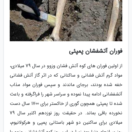
فوران آتشفشان پمپئی
از اولین فوران های کوه آتش فشان وزوو در سال 79 میلادی،
مواد گرم آتش فشانی و ساکنانی که در اثر گاز آتش فشانی
خفه شده بودند، برجای ماندند و سپس فوران مواد مذاب
آتشفشانی ادامه پیدا نموده و سراسر شهر را فراگرفته و باعث
شده تا پمپئی همچون گوری از خاکستر برای 1700 سال دست
نخورده باقی بماند. در حقیقت روز نوزدهم اکتبر سال 79
میلادی برای ساکنین دو شهر باستانی پمپی و هرکولانیوم،
روز سرانجام دنیا بود زیرا در این روز کوه آتشفشانی وزوو با