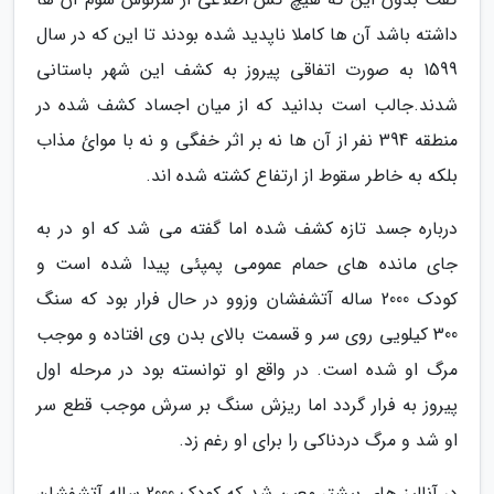
داشته باشد آن ها کاملا ناپدید شده بودند تا این که در سال
1599 به صورت اتفاقی پیروز به کشف این شهر باستانی
شدند.جالب است بدانید که از میان اجساد کشف شده در
منطقه 394 نفر از آن ها نه بر اثر خفگی و نه با موائ مذاب
بلکه به خاطر سقوط از ارتفاع کشته شده اند.
درباره جسد تازه کشف شده اما گفته می شد که او در به
جای مانده های حمام عمومی پمپئی پیدا شده است و
کودک 2000 ساله آتشفشان وزوو در حال فرار بود که سنگ
300 کیلویی روی سر و قسمت بالای بدن وی افتاده و موجب
مرگ او شده است. در واقع او توانسته بود در مرحله اول
پیروز به فرار گردد اما ریزش سنگ بر سرش موجب قطع سر
او شد و مرگ دردناکی را برای او رغم زد.
در آنالیز های بیشتر معین شد که کودک 2000 ساله آتشفشان