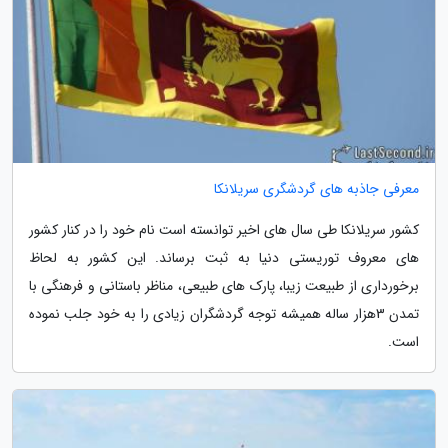
معرفی جاذبه های گردشگری سریلانکا
کشور سریلانکا طی سال های اخیر توانسته است نام خود را در کنار کشور
های معروف توریستی دنیا به ثبت برساند. این کشور به لحاظ
برخورداری از طبیعت زیبا، پارک های طبیعی، مناظر باستانی و فرهنگی با
تمدن 3‬هزار ساله همیشه توجه گردشگران زیادی را به خود جلب نموده
است.