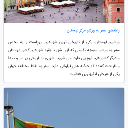
راهنمای سفر به ورشو مرکز لهستان
ورشوی لهستان، یکی از تاریخی ترین شهرهای اروپاست و به محض
سفر به ورشو، متوجه تفاوتی که این شهر با بقیه شهرهای کشور لهستان
و دیگر کشورهای اروپایی دارد، می شوید. شهری با تاریخی پر سر و صدا
و ناراحت کننده که جاذبه های فراوانی دارد. سفر به نقاط مختلف جهان
یکی از هیجان انگیزترین فعالیت...