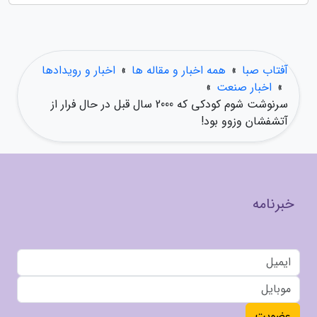
آفتاب صبا
»
همه اخبار و مقاله ها
»
اخبار و رویدادها
»
اخبار صنعت
»
سرنوشت شوم کودکی که 2000 سال قبل در حال فرار از
آتشفشان وزوو بود!
خبرنامه
عضویت