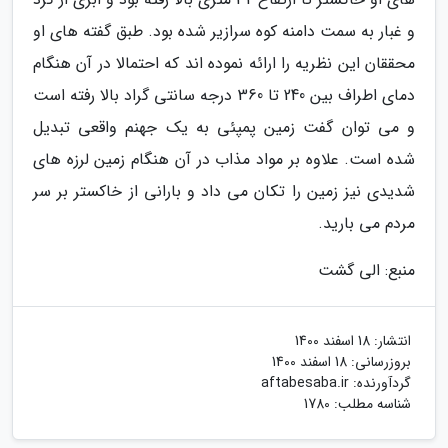
و غبار به سمت دامنه کوه سرازیر شده بود. طبق گفته های او
محققان این نظریه را ارائه نموده اند که احتمالا در آن هنگام
دمای اطراف بین 240 تا 360 درجه سانتی گراد بالا رفته است
و می توان گفت زمین پمپئی به یک جهنم واقعی تبدیل
شده است. علاوه بر مواد مذاب در آن هنگام زمین لرزه های
شدیدی نیز زمین را تکان می داد و بارانی از خاکستر بر سر
مردم می بارید.
منبع: الی گشت
انتشار:
18 اسفند 1400
بروزرسانی:
18 اسفند 1400
گردآورنده:
aftabesaba.ir
شناسه مطلب: 1780