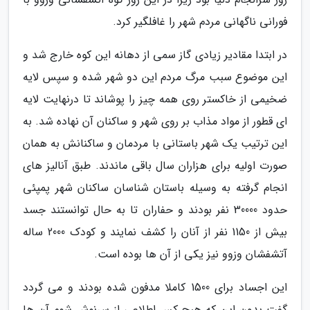
فورانی ناگهانی مردم شهر را غافلگیر کرد.
در ابتدا مقادیر زیادی گاز سمی از دهانه این کوه خارج شد و
این موضوع سبب مرگ مردم این دو شهر شده و سپس لایه
ضخیمی از خاکستر روی همه چیز را پوشاند تا درنهایت لایه
ای قطور از مواد مذاب بر روی شهر و ساکنان آن نهاده شد. به
این ترتیب یک شهر باستانی با مردمان و ساکنانش به همان
صورت اولیه برای هزاران سال باقی ماندند. طبق آنالیز های
انجام گرفته به وسیله باستان شناسان ساکنان شهر پمپئی
حدود 30000 نفر بودند و حفاران تا به حال توانستند جسد
بیش از 1150 نفر از آنان را کشف نمایند و کودک 2000 ساله
آتشفشان وزوو نیز یکی از آن ها بوده است.
این اجساد برای 1500 کاملا مدفون شده بودند و می گردد
گفت بدون این که هیچ کس اطلاعی از سرنوش شوم آن ها