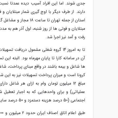
جدی شوند. اما این افراد آسیب دیده عمدتا نسبت 
مبتلایان و فوتی ها از روز شنبه، اول آذر هم به
رفت و آمد نیز اجرا شد.
تا به امروز 14 گروه شغلی مشمول دریاف
آن در سامانه کارا تا پایان مهرماه بود. البته ای
ها شاغل و بیمه باشند در واقع مبنای پرداخت، شاغل
کرونا است و میزان پرداخت تسهیلات نیز به این ش
اجتماعی (50 درصد هزینه دستمزد و 50 درصد سایر امور عملیاتی) پرداخت می شود.