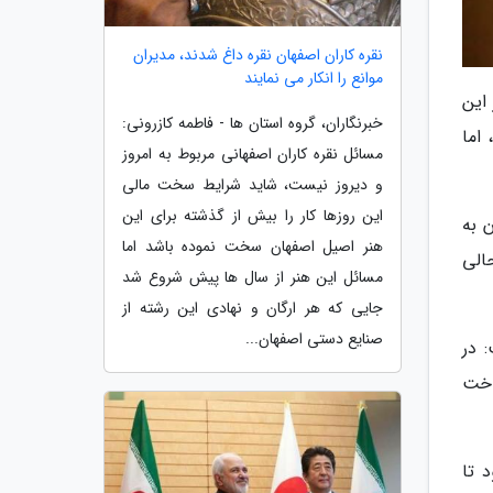
نقره کاران اصفهان نقره داغ شدند، مدیران
موانع را انکار می نمایند
این
خبرنگاران، گروه استان ها - فاطمه کازرونی:
دند، اما
مسائل نقره کاران اصفهانی مربوط به امروز
و دیروز نیست، شاید شرایط سخت مالی
این روزها کار را بیش از گذشته برای این
 هزار میلیارد تومان به
هنر اصیل اصفهان سخت نموده باشد اما
ن در حالی
مسائل این هنر از سال ها پیش شروع شد
جایی که هر ارگان و نهادی این رشته از
صنایع دستی اصفهان...
 در
اخت
 تا