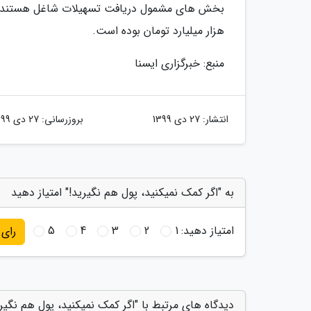
هزار میلیارد تومان بوده است.
منبع: خبرگزاری ایسنا
انتشار:
27 دی 1399
بروزرسانی:
27 دی 1399
به "اگر کمک نمیکنید، پول هم نگیرید!" امتیاز دهید
امتیاز دهید:
1
2
3
4
5
رای
دیدگاه های مرتبط با "اگر کمک نمیکنید، پول هم نگیری