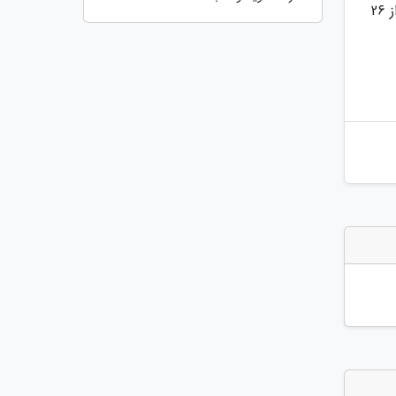
بخش های مشمول دریافت تسهیلات شاغل هستند و خسارت ماهانه تعطیلات ناشی از کرونا برای واحدهای صنفی بیش از 26