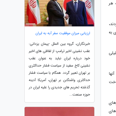
 هر
ردند،
 به
ارزیابی میزان موفقیت سفر آبه به ایران
خبرنگاران، گروه بین الملل -پیمان یزدانی:
عقب نشینی اخیر ترامپ از لفاظی های اخیر
یلی
خود درباره ایران نباید به عنوان عقب
نشینی کاخ سفید از سیاست فشار حداکثری
بر تهران تعبیر گردد. همگام با سیاست فشار
ر، از آنها
حداکثری واشنگتن بر تهران، آمریکا آدینه
اخت
گذشته تحریم های جدیدی را علیه ایران در
حوزه صنعت...
های
های