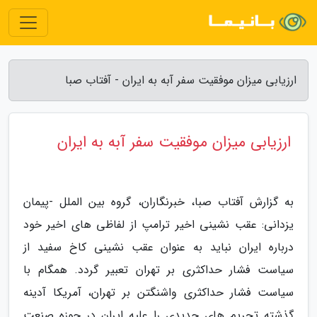
ارزیابی میزان موفقیت سفر آبه به ایران - آفتاب صبا
ارزیابی میزان موفقیت سفر آبه به ایران
به گزارش آفتاب صبا، خبرنگاران، گروه بین الملل -پیمان
یزدانی: عقب نشینی اخیر ترامپ از لفاظی های اخیر خود
درباره ایران نباید به عنوان عقب نشینی کاخ سفید از
سیاست فشار حداکثری بر تهران تعبیر گردد. همگام با
سیاست فشار حداکثری واشنگتن بر تهران، آمریکا آدینه
گذشته تحریم های جدیدی را علیه ایران در حوزه صنعت