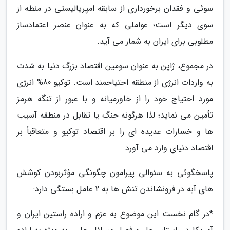
سوئی و فقدان برخورداری از سابقه امپریالیستی در منطه از
سوی دیگر است؛ عواملی که به عنوان عنصر اعتمادساز
مطلوبی برای ایران به شمار می آید.
در مجموع، ژاپن به عنوان سومین اقتصاد بزرگ دنیا به شدت
به واردات انرژی از منطقه احتیاجمند است. توکیو 80% انرژی
مورد احتیاج خود را از خاورمیانه و با عبور از تنگه هرمز
تأمین می نماید؛ لذا هرگونه جنگ یا تقابل در منطقه آسیب
ها و خسارات عدیده ای را بر اقتصاد توکیو و متعاقباً بر
اقتصاد دنیای وارد می آورد.
پاسخگوئی به سئوالی پیرامون چگونگی مؤثربودن کوشش
های آبه در فرونشاندن تنش ها به 2 عامل بستگی دارد:
*در گام نخست این موضوع به عزم و اراده راستین ایران و