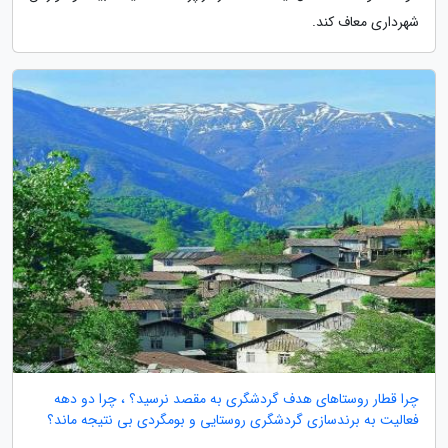
شهرداری معاف کند.
چرا قطار روستاهای هدف گردشگری به مقصد نرسید؟ ، چرا دو دهه
فعالیت به برندسازی گردشگری روستایی و بومگردی بی نتیجه ماند؟