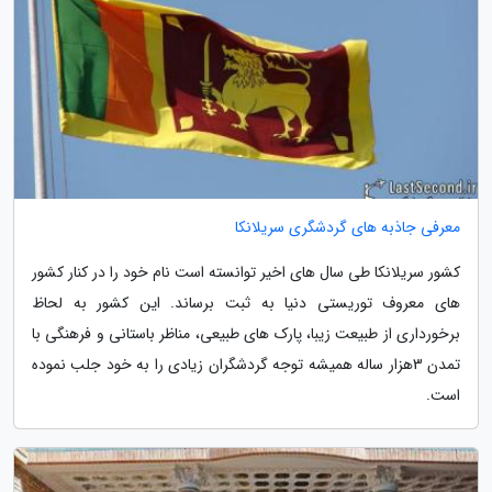
معرفی جاذبه های گردشگری سریلانکا
کشور سریلانکا طی سال های اخیر توانسته است نام خود را در کنار کشور
های معروف توریستی دنیا به ثبت برساند. این کشور به لحاظ
برخورداری از طبیعت زیبا، پارک های طبیعی، مناظر باستانی و فرهنگی با
تمدن 3‬هزار ساله همیشه توجه گردشگران زیادی را به خود جلب نموده
است.