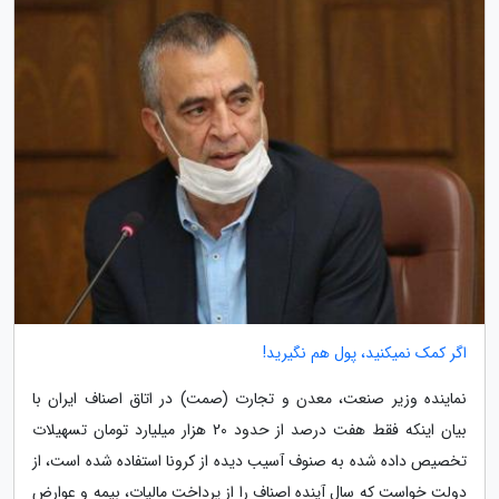
اگر کمک نمیکنید، پول هم نگیرید!
نماینده وزیر صنعت، معدن و تجارت (صمت) در اتاق اصناف ایران با
بیان اینکه فقط هفت درصد از حدود 20 هزار میلیارد تومان تسهیلات
تخصیص داده شده به صنوف آسیب دیده از کرونا استفاده شده است، از
دولت خواست که سال آینده اصناف را از پرداخت مالیات، بیمه و عوارض