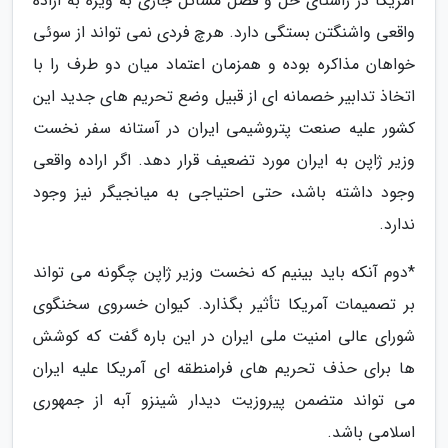
آمریکا در راستای حل و فصل مسائل جاری به ویژه به اراده
واقعی واشنگتن بستگی دارد. هرچ فردی نمی تواند از سوئی
خواهان مذاکره بوده و همزمان اعتماد میان دو طرف را با
اتخاذ تدابیر خصمانه ای از قبیل وضع تحریم های جدید این
کشور علیه صنعت پتروشیمی ایران در آستانه سفر نخست
وزیر ژاپن به ایران مورد تضعیف قرار دهد. اگر اراده واقعی
وجود داشته باشد، حتی احتیاجی به میانجیگر نیز وجود
ندارد.
*دوم آنکه باید بینیم که نخست وزیر ژاپن چگونه می تواند
بر تصمیمات آمریکا تأثیر بگذارد. کیوان خسروی سخنگوی
شورای عالی امنیت ملی ایران در این باره گفت که کوشش
ها برای حذف تحریم های فرامنطقه ای آمریکا علیه ایران
می تواند متضمن پیروزیت دیدار شینزو آبه از جمهوری
اسلامی باشد.