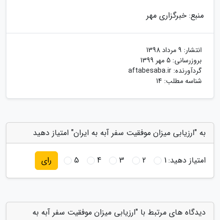
منبع: خبرگزاری مهر
انتشار:
9 مرداد 1398
بروزرسانی:
5 مهر 1399
گردآورنده:
aftabesaba.ir
شناسه مطلب: 14
به "ارزیابی میزان موفقیت سفر آبه به ایران" امتیاز دهید
امتیاز دهید:
1
2
3
4
5
رای
دیدگاه های مرتبط با "ارزیابی میزان موفقیت سفر آبه به