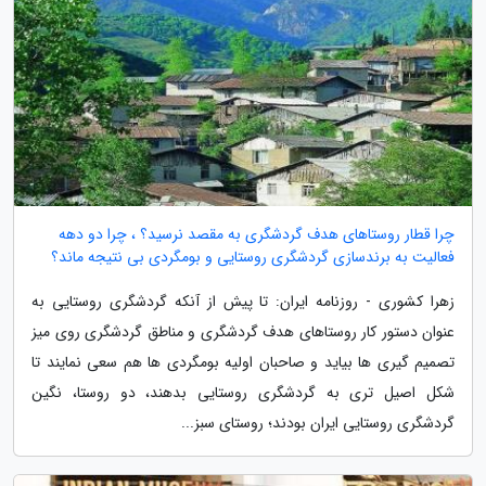
چرا قطار روستاهای هدف گردشگری به مقصد نرسید؟ ، چرا دو دهه
فعالیت به برندسازی گردشگری روستایی و بومگردی بی نتیجه ماند؟
زهرا کشوری - روزنامه ایران: تا پیش از آنکه گردشگری روستایی به
عنوان دستور کار روستاهای هدف گردشگری و مناطق گردشگری روی میز
تصمیم گیری ها بیاید و صاحبان اولیه بومگردی ها هم سعی نمایند تا
شکل اصیل تری به گردشگری روستایی بدهند، دو روستا، نگین
گردشگری روستایی ایران بودند؛ روستای سبز...