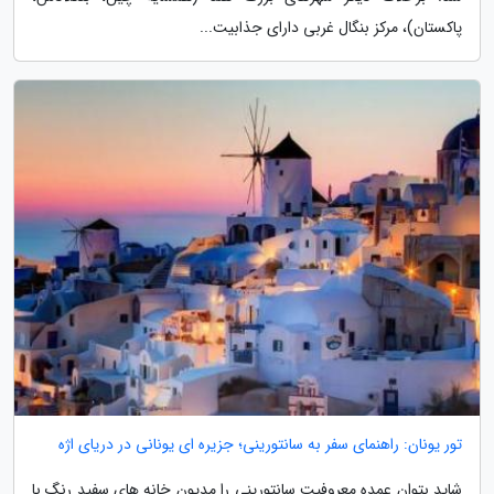
پاکستان)، مرکز بنگال غربی دارای جذابیت...
تور یونان: راهنمای سفر به سانتورینی؛ جزیره ای یونانی در دریای اژه
شاید بتوان عمده معروفیت سانتورینی را مدیون خانه های سفید رنگ با