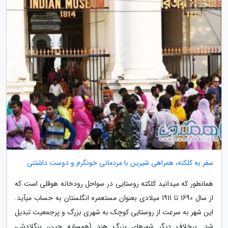
سفر به کلکته، همراهی شیرین با مردمانی خونگرم و دوست داشتنی
همانطور که میدانید کلکته روستایی در سواحل رودخانه هوقلی است که
از سال 1690 تا 1911 میلادی بعنوان مستعمره انگلستان به حساب میآید.
این شهر به سرعت از روستایی کوچک به شهری بزرگ و پرجمعیت تبدیل
شد. برخلاف دیگر شهرهای بزرگ هند (همسایه چین، بنگلادش،