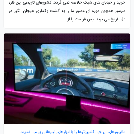
خرید و خیابان های شیک خلاصه نمی گردد. کشورهای تاریخی این قاره
سرسبز همچون موزه ای مصور ما را به گشت وگذاری هیجان انگیز در
دل تاریخ می برند. پس فرصت را از...
مانیتورهای ال جی کامپیوترها را با ابزارهای تبلیغاتی پر می نمایند؛