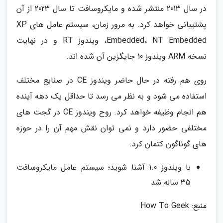
در سال 2013 منتشر شده و مایکروسافت تا سال 2023 از آن
پشتیبانی خواهد کرد. به مرور زمان، سیستم عامل های XP
Embedded، NT Embedded، ویندوز RT و در نهایت
نسخه ARM ویندوز 10 جایگزین آن شده اند.
روی هم رفته در حال حاضر ویندوز CE در صنایع مختلف
استفاده می شود و به نظر می رسد تا حداقل یک دهه آینده
هم انجام وظیفه خواهد کرد. روح ویندوز CE در گجت های
مختلفی حضور دارد و نمی توان نقش مهم آن را در حوزه
های گوناگون کتمان کرد.
با ویندوز 1.0 آشنا شوید؛ سیستم عامل مایکروسافت
35 ساله شد
منبع: How To Geek