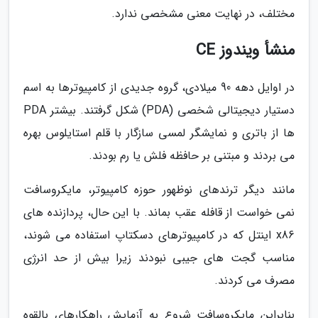
مختلف، در نهایت معنی مشخصی ندارد.
منشأ ویندوز CE
در اوایل دهه 90 میلادی، گروه جدیدی از کامپیوترها به اسم
دستیار دیجیتالی شخصی (PDA) شکل گرفتند. بیشتر PDA
ها از باتری و نمایشگر لمسی سازگار با قلم استایلوس بهره
می بردند و مبتنی بر حافظه فلش یا رم بودند.
مانند دیگر ترندهای نوظهور حوزه کامپیوتر، مایکروسافت
نمی خواست از قافله عقب بماند. با این حال، پردازنده های
x86 اینتل که در کامپیوترهای دسکتاپ استفاده می شوند،
مناسب گجت های جیبی نبودند زیرا بیش از حد انرژی
مصرف می کردند.
بنابراین مایکروسافت شروع به آزمایش راهکارهای بالقوه