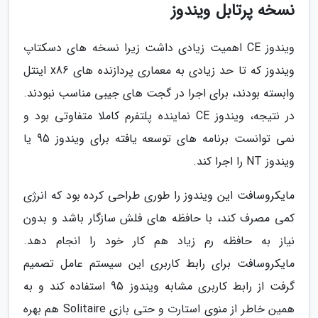
نسخه پرتابل ویندوز
ویندوز CE اهمیت زیادی داشت زیرا نسخه های دسکتاپ
ویندوز که تا حد زیادی به معماری پردازنده های x86 اینتل
وابسته بودند، برای اجرا در گجت های جیبی مناسب نبودند.
در نتیجه، ویندوز CE نماینده پلتفرم کاملا متفاوتی بود و
نمی توانست برنامه های توسعه یافته برای ویندوز 95 یا
ویندوز NT را اجرا کند.
مایکروسافت این ویندوز را طوری طراحی کرده بود که انرژی
کمی مصرف کند، با حافظه های فلش سازگار باشد و بدون
نیاز به حافظه رم زیاد هم کار خود را انجام دهد.
مایکروسافت برای رابط کاربری این سیستم عامل تصمیم
گرفت از رابط کاربری مشابه ویندوز 95 استفاده کند و به
همین خاطر از منوی استارت و حتی بازی Solitaire هم بهره