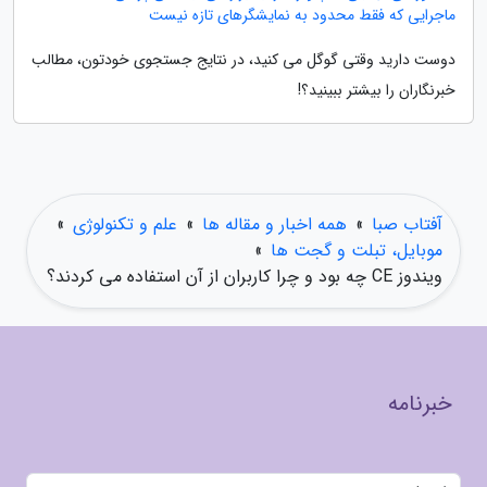
ماجرایی که فقط محدود به نمایشگرهای تازه نیست
دوست دارید وقتی گوگل می کنید، در نتایج جستجوی خودتون، مطالب
خبرنگاران را بیشتر ببینید؟!
آفتاب صبا
»
همه اخبار و مقاله ها
»
علم و تکنولوژی
»
موبایل، تبلت و گجت ها
»
ویندوز CE چه بود و چرا کاربران از آن استفاده می کردند؟
خبرنامه