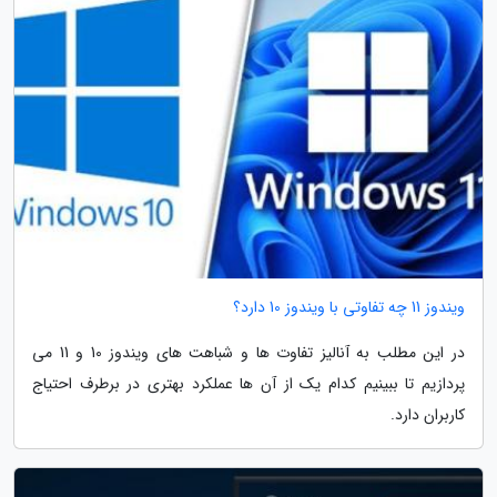
ویندوز 11 چه تفاوتی با ویندوز 10 دارد؟
در این مطلب به آنالیز تفاوت ها و شباهت های ویندوز 10 و 11 می
پردازیم تا ببینیم کدام یک از آن ها عملکرد بهتری در برطرف احتیاج
کاربران دارد.