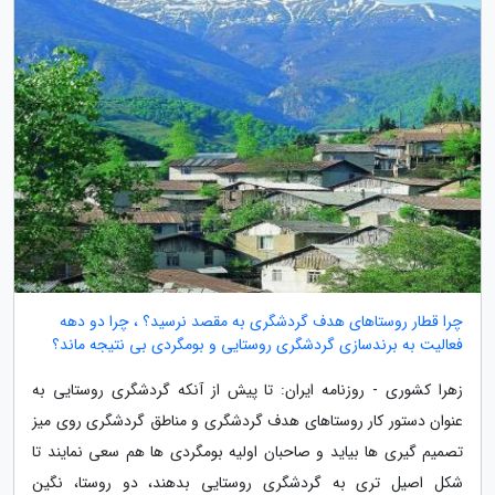
چرا قطار روستاهای هدف گردشگری به مقصد نرسید؟ ، چرا دو دهه
فعالیت به برندسازی گردشگری روستایی و بومگردی بی نتیجه ماند؟
زهرا کشوری - روزنامه ایران: تا پیش از آنکه گردشگری روستایی به
عنوان دستور کار روستاهای هدف گردشگری و مناطق گردشگری روی میز
تصمیم گیری ها بیاید و صاحبان اولیه بومگردی ها هم سعی نمایند تا
شکل اصیل تری به گردشگری روستایی بدهند، دو روستا، نگین