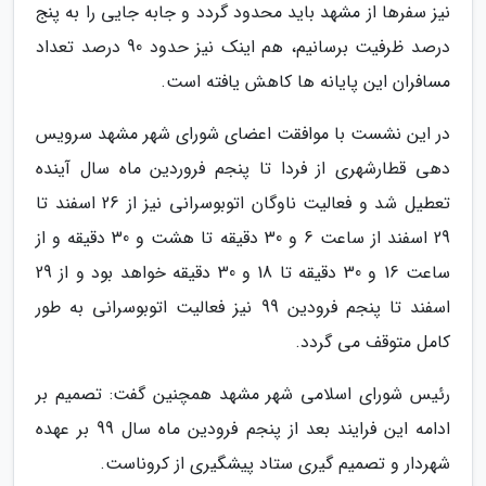
نیز سفرها از مشهد باید محدود گردد و جابه جایی را به پنج
درصد ظرفیت برسانیم، هم اینک نیز حدود 90 درصد تعداد
مسافران این پایانه ها کاهش یافته است.
در این نشست با موافقت اعضای شورای شهر مشهد سرویس
دهی قطارشهری از فردا تا پنجم فروردین ماه سال آینده
تعطیل شد و فعالیت ناوگان اتوبوسرانی نیز از 26 اسفند تا
29 اسفند از ساعت 6 و 30 دقیقه تا هشت و 30 دقیقه و از
ساعت 16 و 30 دقیقه تا 18 و 30 دقیقه خواهد بود و از 29
اسفند تا پنجم فرودین 99 نیز فعالیت اتوبوسرانی به طور
کامل متوقف می گردد.
رئیس شورای اسلامی شهر مشهد همچنین گفت: تصمیم بر
ادامه این فرایند بعد از پنجم فرودین ماه سال 99 بر عهده
شهردار و تصمیم گیری ستاد پیشگیری از کروناست.