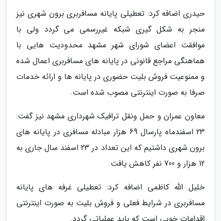
حیدری اضافه کرد: تعطیلی پایانه مسافربری برون شهری نیز
منجر به شکل گیری شبکه غیررسمی می گردد ولی با
موافقت اعضای شورای شهر مشهد محدودیت هایی با
هماهنگی مراجع قانونی در پایانه های مسافربری اعمال شده
و ممنوعیت فروش بلیت حضوری در پایانه ها و ارائه خدمات
صرفا به صورت اینترنتی مصوب شده است.
معاون عمران و حمل ونقل ترافیک شهرداری مشهد نیز گفت:
23 اسفندماه پارسال 69 هزار مبادله مسافری در پایانه های
برون شهری داشتیم که این تعداد در 23 اسفند سال جاری به
12 هزار و 700 نفر کاهش یافت.
خلیل الله کاظمی اضافه کرد: تعطیلی غرفه های پایانه
مسافربری در شرایط فعلی و فروش بلیت به صورت اینترنتی
اقدامات خوبی است که باید عملیاتی گردد.