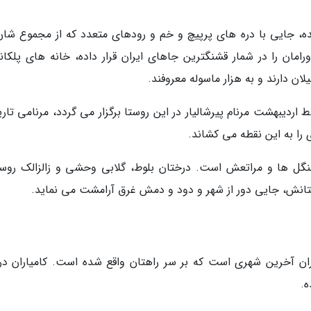
قع شده، جایی با دره های پرپیچ و خم و رودهای متعدد که از مجموع شا
ورامان را در شمار قشنگترین جاهای ایران قرار داده، خانه های پلکان
 دارند و به هزار ماسوله معروفند.
 و دیگری در اواسط اردیبهشت مرنام پیرشالیار در این روستا برگزار می گردد، مرنامی ت
را به این نقطه می کشاند.
نگل ها و مراتعش است. درختان بلوط، گلابی وحشی و زالزالک روست
رختانش، جایی دور از شهر و دود و دمش غرق آرامشت می نماید.