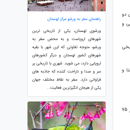
ن دو
راهنمای سفر به ورشو مرکز لهستان
ی و
ورشوی لهستان، یکی از تاریخی ترین
شهرهای اروپاست و به محض سفر به
اریخی
ورشو، متوجه تفاوتی که این شهر با بقیه
شهرهای کشور لهستان و دیگر کشورهای
اروپایی دارد، می شوید. شهری با تاریخی پر
ا و
سر و صدا و ناراحت کننده که جاذبه های
فراوانی دارد. سفر به نقاط مختلف جهان
یکی از هیجان انگیزترین فعالیت...
از سنندج که به سمت کرمانشاه بروید، شهر کامیاران آخرین شهری است که بر سر راهتان واقع شده است. کامیاران در 75