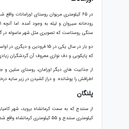
در 65 کیلومتری مریوان روستای اورامانات وا
رودخانه سیروان و لیله به وجود آمده. اما آنچه ا
سنگی روستاست که تصویری مثل شهر ماسوله در گیلان
دو بار در سال یکی در 15 فرودین
که پایکوبی و دف نوازی معروف آن گردشگران زیادی 
از جذابیت های دیگر اورامان، روستای سلین و ج
اطرافش را پوشانده. و دراز کشیدن در زیر سایه د
پلنگان
کیلومتری سنندج و 55 کیلومتری کرمانشاه واقع شده.