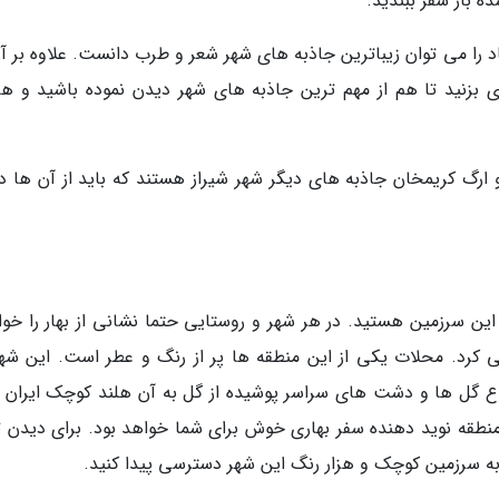
 بار سفر ببندید.
باد را می توان زیباترین جاذبه های شهر شعر و طرب دانست. علاوه بر آ
 بزنید تا هم از مهم ترین جاذبه های شهر دیدن نموده باشید و هم
ارگ کریمخان جاذبه های دیگر شهر شیراز هستند که باید از آن ها د
ین سرزمین هستید. در هر شهر و روستایی حتما نشانی از بهار را خوا
دگی کرد. محلات یکی از این منطقه ها پر از رنگ و عطر است. این شهر
وع گل ها و دشت های سراسر پوشیده از گل به آن هلند کوچک ایران 
 منطقه نوید دهنده سفر بهاری خوش برای شما خواهد بود. برای دیدن ت
ه سرزمین کوچک و هزار رنگ این شهر دسترسی پیدا کنید.