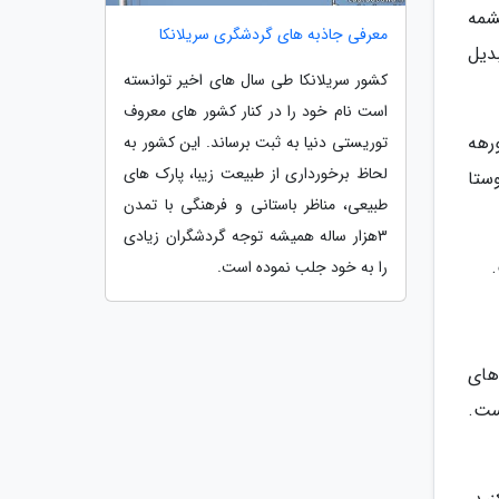
شمه
معرفی جاذبه های گردشگری سریلانکا
دیل
کشور سریلانکا طی سال های اخیر توانسته
است نام خود را در کنار کشور های معروف
رهه
توریستی دنیا به ثبت برساند. این کشور به
لحاظ برخورداری از طبیعت زیبا، پارک های
ستا
طبیعی، مناظر باستانی و فرهنگی با تمدن
3‬هزار ساله همیشه توجه گردشگران زیادی
را به خود جلب نموده است.
های
ست.