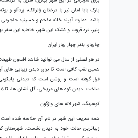
برای سرگرمی در این شهر بهاری، سری به گردشگا
پارک بابا امان نیز با درختان زالزالک، زردآلو و
باشد. عمارت آیینه خانه مفخم و حسینیه جاجرمی ن
پنیر، قره قروت و کشک این شهر، خاطره این سفر بهار
چابهار، بندر چهار بهار ایران
در هر فصلی از سال می توانید شاهد افسون طبیعت 
همین لقب کافی است تا برای دیدن زیبایی های آن 
قرار گرفته است و روشن است که دیدنی پایکوبی خ
ساخت. دیدن کوه های مریخی، گل فشان ها، تالاب 
کوهرنگ، شهر لاله های واژگون
همه تعریف این شهر در نام آن خلاصه شده است. 
زیباترین حالت خود به دیدن نشست. شهرستان کوه