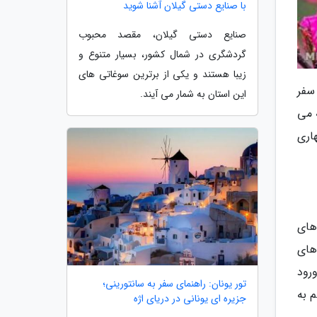
با صنایع دستی گیلان آشنا شوید
صنایع دستی گیلان، مقصد محبوب
گردشگری در شمال کشور، بسیار متنوع و
زیبا هستند و یکی از برترین سوغاتی های
سفر
این استان به شمار می آیند.
ه می
اری
های
های
ورود
تور یونان: راهنمای سفر به سانتورینی؛
م به
جزیره ای یونانی در دریای اژه