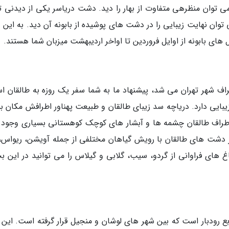
می توان منظرهی متفاوت از بهار را دید. دشت دریاسر یکی از دیدنی ت
وان نهایت زیبایی را در دشت های پوشیده از بابونه آن دید. به این 
 های بابونه از اوایل فروردین تا اواخر اردیبهشت میزبان شما هستند.
اف شهر تهران می شد، پیشنهاد ما به شما سفر یک روزه به طالقان ا
زیبایی دارد. دریاچه سد زیبای طالقان و طبیعت پهناور اطرافش مکان ب
اطراف طالقان چشمه ها و آبشار های کوچک کوهستانی بسیاری وجود د
در دشت های طالقان با رویش گیاهان مختلفی از جمله آویشن، ریواس، 
اغ های فراوانی از گردو، سیب، گلابی و گیلاس را می توانید در این 
بع رودبار است که بین شهر های لوشان و منجیل قرار گرفته است. این 