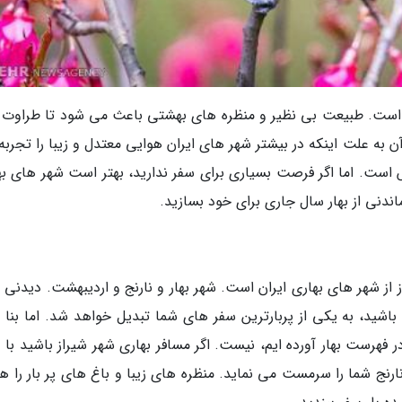
آن است. طبیعت بی نظیر و منظره های بهشتی باعث می شود تا طراوت 
آن به علت اینکه در بیشتر شهر های ایران هوایی معتدل و زیبا را تجرب
ش است. اما اگر فرصت بسیاری برای سفر ندارید، بهتر است شهر های به
ماندنی از بهار سال جاری برای خود بسازید.
 از شهر های بهاری ایران است. شهر بهار و نارنج و اردیبهشت. دیدنی 
باشید، به یکی از پربارترین سفر های شما تبدیل خواهد شد. اما بنا 
ر فهرست بهار آورده ایم، نیست. اگر مسافر بهاری شهر شیراز باشید با 
نارنج شما را سرمست می نماید. منظره های زیبا و باغ های پر بار را ه