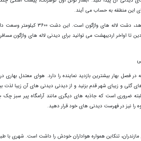
های دیدنی آن پیدا کنید. آبشار تونل اول کوهرنگ، پیست اسکی چلگر
 این منطقه به حساب می آیند.
اما آنچه که آمدن بهار ا در این منطقه نوید می دهد، دشت لاله های واژگون است. این دشت 3600
دین تا اواخر اردیبهشت می توانید برای دیدنی لاله های واژگون مسافر
ی
ر فصل بهار بیشترین بازدید نماینده را دارد. هوای معتدل بهاری در 
ی گلی و زیبای شهر قدم بزنید و از دیدنی دیدنی های آن زیبا لذت ببر
بته ضروری است که جاذبه های دیگری مانند آرامگاه پیر سبز چک 
 را نیز در فهرست دیدنی های خود قرار دهید.
 مازندران، تنکابن همواره هواداران خودش را داشت است. شهری با طب