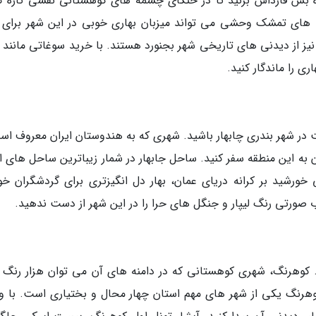
ه بش قارداش بزنید تا در خنکای چشمه های کوهستانی نفسی تازه کن
 بوته های تمشک وحشی می تواند میزبان بهاری خوبی در این شهر برای 
یز از دیدنی های تاریخی شهر بجنورد هستند. با خرید سوغاتی مانند 
ی را ماندگار کنید.
در شهر بندری چابهار باشید. شهری که به هندوستان ایران معروف اس
به این منطقه سفر کنید. ساحل جابهار در شمار زیباترین ساحل های ای
ورشید بر کرانه دریای عمان، بهار دل انگیزتری برای گردشگران خو
صورتی رنگ لیپار و جنگل های حرا را در این شهر از دست ندهید.
کوهرنگ، شهری کوهستانی که در دامنه های آن می توان هزار رنگ با
رنگ یکی از شهر های مهم استان چهار محال و بختیاری است. با و