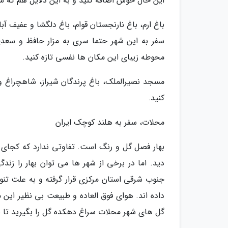
این حال خوش اضافه کنید و به این دلایل هم که شده
باغ ارم، باغ نارنجستان قوام، باغ دلگشا و عفیف آ
سفر به این شهر حتما سری به مزار حافظ و سعدی
محوطه زیبای این مکان ها نفسی تازه کنید.
مسجد نصیرالملک، باغ پرندگان شیراز، شاهچراغ و 
کنید.
محلات، سفر به هلند کوچک ایران
بهار فصل گل و رنگ است. تفاوتی ندارد که کجای ا
دید. اما در برخی از شهر ها می توان بهار را زن
جنوب شرقی استان مرکزی قرار گرفته و به علت تن
داده اند. هوای فوق العاده و طبیعت بی نظیر این
گل های شهر محلات سراغ دهکده گل را بگیرید تا ب