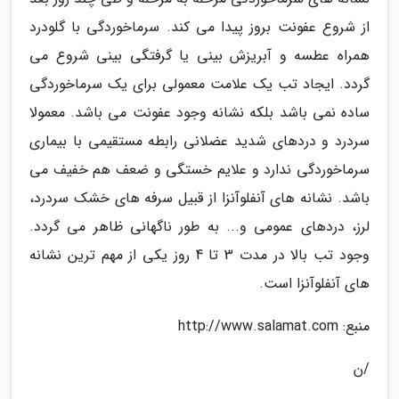
از شروع عفونت بروز پیدا می کند. سرماخوردگی با گلودرد
همراه عطسه و آبریزش بینی یا گرفتگی بینی شروع می
گردد. ایجاد تب یک علامت معمولی برای یک سرماخوردگی
ساده نمی باشد بلکه نشانه وجود عفونت می باشد. معمولا
سردرد و دردهای شدید عضلانی رابطه مستقیمی با بیماری
سرماخوردگی ندارد و علایم خستگی و ضعف هم خفیف می
باشد. نشانه های آنفلوآنزا از قبیل سرفه های خشک سردرد،
لرز، دردهای عمومی و... به طور ناگهانی ظاهر می گردد.
وجود تب بالا در مدت 3 تا 4 روز یکی از مهم ترین نشانه
های آنفلوآنزا است.
منبع: http://www.salamat.com
/ن