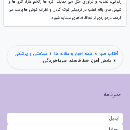
زندگی، تغذیه و فراوری مثل می نمایند. گره ها (تخم ها)، لارو ها و
شپش های بالغ اغلب در نزدیکی نوک گردن و اطراف گوش ها یافت می
گردد، درمواردی از لحاظ ظاهری مشابه شوره...
آفتاب صبا
»
همه اخبار و مقاله ها
»
سلامتی و پزشکی
»
دانش آموز، خط فاصله، سرماخوردگی
خبرنامه