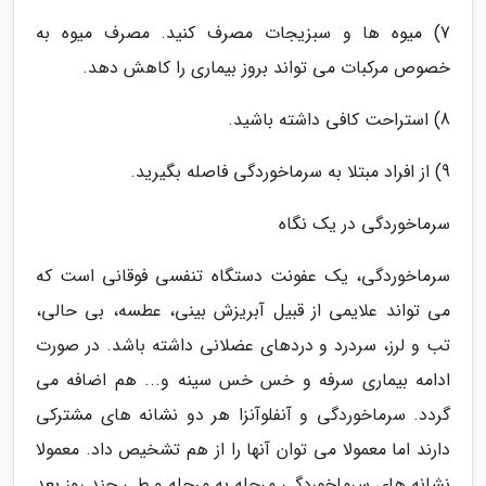
7) میوه ها و سبزیجات مصرف کنید. مصرف میوه به
خصوص مرکبات می تواند بروز بیماری را کاهش دهد.
8) استراحت کافی داشته باشید.
9) از افراد مبتلا به سرماخوردگی فاصله بگیرید.
سرماخوردگی در یک نگاه
سرماخوردگی، یک عفونت دستگاه تنفسی فوقانی است که
می تواند علایمی از قبیل آبریزش بینی، عطسه، بی حالی،
تب و لرز، سردرد و دردهای عضلانی داشته باشد. در صورت
ادامه بیماری سرفه و خس خس سینه و... هم اضافه می
گردد. سرماخوردگی و آنفلوآنزا هر دو نشانه های مشترکی
دارند اما معمولا می توان آنها را از هم تشخیص داد. معمولا
نشانه های سرماخوردگی مرحله به مرحله و طی چند روز بعد