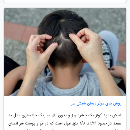
روش های موثر درمان شپش سر
شپش یا پدیکولز یک حشره ریز و بدون بال به رنگ خاکستری مایل به
سفید در حدود 1/16 تا 1/8 اینچ طول است که در مو و پوست سر انسان