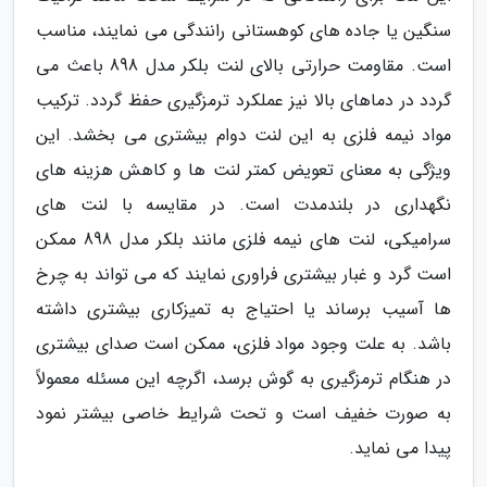
سنگین یا جاده های کوهستانی رانندگی می نمایند، مناسب
است. مقاومت حرارتی بالای لنت بلکر مدل 898 باعث می
گردد در دماهای بالا نیز عملکرد ترمزگیری حفظ گردد. ترکیب
مواد نیمه فلزی به این لنت دوام بیشتری می بخشد. این
ویژگی به معنای تعویض کمتر لنت ها و کاهش هزینه های
نگهداری در بلندمدت است. در مقایسه با لنت های
سرامیکی، لنت های نیمه فلزی مانند بلکر مدل 898 ممکن
است گرد و غبار بیشتری فراوری نمایند که می تواند به چرخ
ها آسیب برساند یا احتیاج به تمیزکاری بیشتری داشته
باشد. به علت وجود مواد فلزی، ممکن است صدای بیشتری
در هنگام ترمزگیری به گوش برسد، اگرچه این مسئله معمولاً
به صورت خفیف است و تحت شرایط خاصی بیشتر نمود
پیدا می نماید.