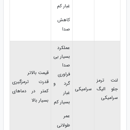
غبار کم
کاهش
صدا
عملکرد
بسیار بی
صدا
قیمت بالاتر
فراوری
لنت ترمز
قدرت ترمزگیری
گرد و
جلو الیگ
سرامیکی
کمتر در دماهای
غبار
سرامیکی
بسیار بالا
بسیار کم
عمر
طولانی