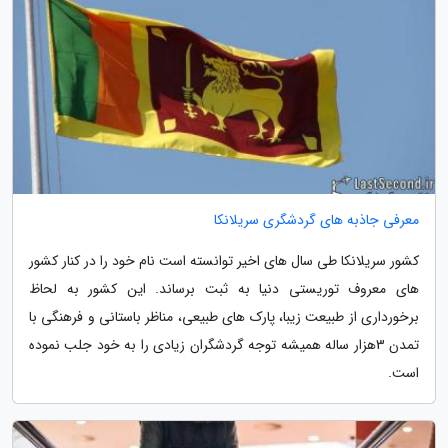
معرفی جاذبه های گردشگری سریلانکا
کشور سریلانکا طی سال های اخیر توانسته است نام خود را در کنار کشور
های معروف توریستی دنیا به ثبت برساند. این کشور به لحاظ
برخورداری از طبیعت زیبا، پارک های طبیعی، مناظر باستانی و فرهنگی با
تمدن 3‬هزار ساله همیشه توجه گردشگران زیادی را به خود جلب نموده
است.