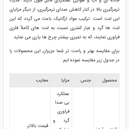
جاده ای و آب و هوایی عملکردی قابل قبول دارند. قدرت
ترمزگیری بالا در کنار کاهش صدای ترمزگیری، از دیگر مزایای
این لنت است. ترکیب مواد ارگانیک باعث می گردد که این
لنت ها گرد و غبار کمتری نسبت به لنت های کاملاً فلزی
فراوری نمایند، که به تمیزی بیشتر چرخ ها یاری می نماید.
برای مقایسه بهتر و راحت تر شما عزیزان این محصولات را
در جدول زیر مقایسه نموده ایم:
محصول
جنس
مزایا
معایب
عملکرد
بی صدا
فراوری
گرد و
قیمت بالاتر
لنت ترمز