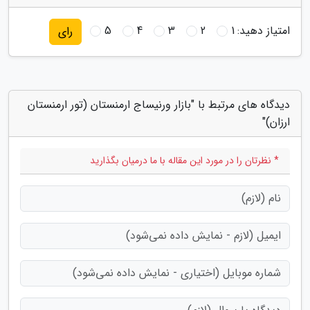
امتیاز دهید:
1
2
3
4
5
رای
دیدگاه های مرتبط با "بازار ورنیساج ارمنستان (تور ارمنستان
ارزان)"
* نظرتان را در مورد این مقاله با ما درمیان بگذارید