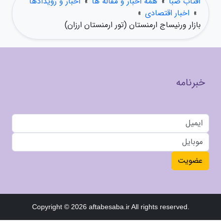
آفتاب صبا
»
همه اخبار و مقاله ها
»
اخبار و رویدادها
»
اخبار اقتصادی
»
بازار ورنیساج ارمنستان (تور ارمنستان ارزان)
خبرنامه
عضویت
Copyright © 2026 aftabesaba.ir All rights reserved.