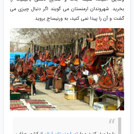
بخرید. شهروندان ارمنستان می گویند اگر دنبال چیزی می
گشت و آن را پیدا نمی کنید، به ورنیساج بروید.
با ما سفر کنید و با
تور ارمنستان ارزان
از کشور جذاب