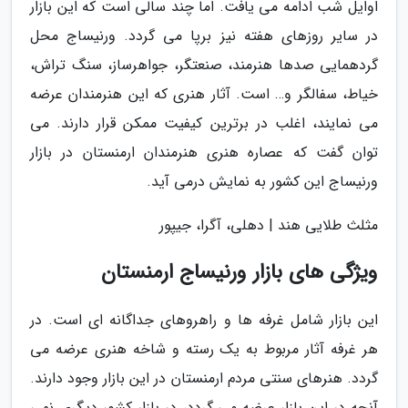
اوایل شب ادامه می یافت. اما چند سالی است که این بازار
در سایر روزهای هفته نیز برپا می گردد. ورنیساج محل
گردهمایی صدها هنرمند، صنعتگر، جواهرساز، سنگ تراش،
خیاط، سفالگر و… است. آثار هنری که این هنرمندان عرضه
می نمایند، اغلب در برترین کیفیت ممکن قرار دارند. می
توان گفت که عصاره هنری هنرمندان ارمنستان در بازار
ورنیساج این کشور به نمایش درمی آید.
مثلث طلایی هند | دهلی، آگرا، جیپور
ویژگی های بازار ورنیساج ارمنستان
این بازار شامل غرفه ها و راهروهای جداگانه ای است. در
هر غرفه آثار مربوط به یک رسته و شاخه هنری عرضه می
گردد. هنرهای سنتی مردم ارمنستان در این بازار وجود دارند.
آنچه در این بازار عرضه می گردد، در بازار کشور دیگری نمی