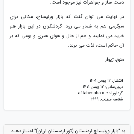
دست ساز و جواهرات نیز موجود است.
در نهایت می توان گفت که بازار ورنیساج، مکانی برای
سرگرمی هم به شمار می رود. گردشگران در این بازار هم
خرید می نمایند و هم از حال و هوای هنری و بومی که بر
آن حاکم است، لذت می برند.
منبع: ژیوار
انتشار:
12 بهمن 1401
بروزرسانی:
12 بهمن 1401
گردآورنده:
aftabesaba.ir
شناسه مطلب: 1999
به "بازار ورنیساج ارمنستان (تور ارمنستان ارزان)" امتیاز دهید