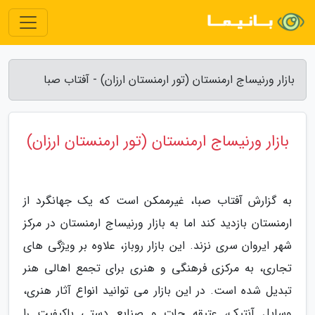
بازار ورنیساج ارمنستان (تور ارمنستان ارزان) - آفتاب صبا
بازار ورنیساج ارمنستان (تور ارمنستان ارزان)
به گزارش آفتاب صبا، غیرممکن است که یک جهانگرد از
ارمنستان بازدید کند اما به بازار ورنیساج ارمنستان در مرکز
شهر ایروان سری نزند. این بازار روباز، علاوه بر ویژگی های
تجاری، به مرکزی فرهنگی و هنری برای تجمع اهالی هنر
تبدیل شده است. در این بازار می توانید انواع آثار هنری،
وسایل آنتیک، عتیقه جات و صنایع دستی باکیفیت را