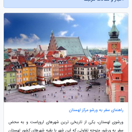
راهنمای سفر به ورشو مرکز لهستان
ورشوی لهستان، یکی از تاریخی ترین شهرهای اروپاست و به محض
سفر به ورشو، متوجه تفاوتی که این شهر با بقیه شهرهای کشور لهستان