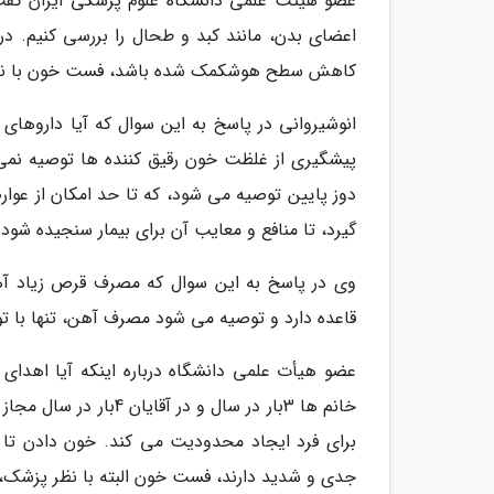
عضو هیئت علمی دانشگاه علوم پزشکی ایران گفت: 
اعضای بدن، مانند کبد و طحال را بررسی کنیم. 
کاهش سطح هوشکمک شده باشد، فست خون با نظر
انوشیروانی در پاسخ به این سوال که آیا داروها
پیشگیری از غلظت خون رقیق کننده ها توصیه نمی 
دوز پایین توصیه می شود، که تا حد امکان از عوا
گیرد، تا منافع و معایب آن برای بیمار سنجیده شود.
وی در پاسخ به این سوال که مصرف قرص زیاد آ
قاعده دارد و توصیه می شود مصرف آهن، تنها با ت
عضو هیأت علمی دانشگاه درباره اینکه آیا اهد
خانم ها 3بار در سال و
برای فرد ایجاد محدودیت می کند. خون دادن ت
جدی و شدید دارند، فست خون البته با نظر پزشک،