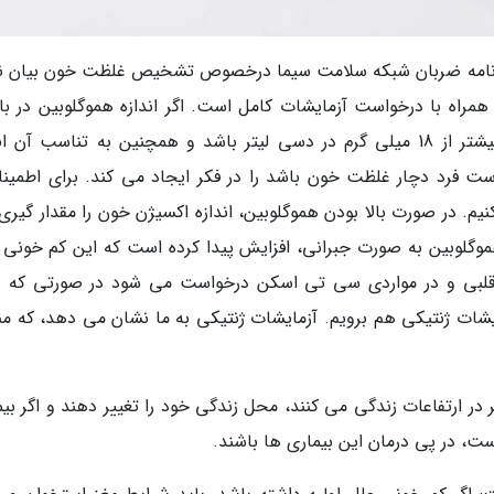
ر برنامه ضربان شبکه سلامت سیما درخصوص تشخیص غلظت خون بیان نم
ه با درخواست آزمایشات کامل است. اگر اندازه هموگلوبین در بان
بیشتر از 16 میلی گرم در دسی لیتر و در آقایان بیشتر از 18 میلی گرم در دسی لیتر باشد و همچنین به تناسب آن
ت فرد دچار غلظت خون باشد را در فکر ایجاد می کند. برای اطمینان
م. در صورت بالا بودن هموگلوبین، اندازه اکسیژن خون را مقدار گیری
گلوبین به صورت جبرانی، افزایش پیدا کرده است که این کم خونی را
 قلبی و در مواردی سی تی اسکن درخواست می شود در صورتی که 
ات ژنتیکی هم برویم. آزمایشات ژنتیکی به ما نشان می دهد، که من
ر در ارتفاعات زندگی می کنند، محل زندگی خود را تغییر دهند و اگر بی
، در پی درمان این بیماری ها باشند.