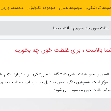
موعه گردشگری
مجموعه هنری
مجموعه تکنولوژی
مجموعه ورزش
ی غلظت خون چه بخوریم - آفتاب صبا
شما بالاست ، برای غلظت خون چه بخوریم
لغین و عضو هیئت علمی دانشگاه علوم پزشکی ایران درباره علائم غ
 تمرکز است. همچنین تنگی نفس به دلیل خون رسانی نامناسب به ریه
 علائم غلظت خون محسوب می شوند.