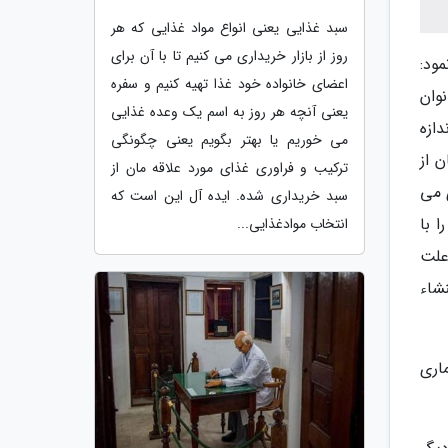
سبد غذایی یعنی انواع مواد غذایی که هر
روز از بازار خریداری می کنیم تا با آن برای
ود:
اعضای خانواده خود غذا تهیه کنیم و سفره
وان
یعنی آنچه هر روز به اسم یک وعده غذایی
 اندازه
می خوریم یا بهتر بگویم یعنی چگونگی
 از
ترکیب و فراوری غذای مورد علاقه مان از
 می
سبد خریداری شده. ایده آل این است که
 با
انتخاب موادغذایی...
علت
شاء
ماری