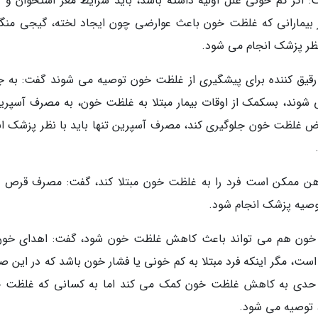
اگر کم خونی علل اولیه داشته باشد، باید شرایط مغز استخوان و د
در بیمارانی که غلظت خون باعث عوارضی چون ایجاد لخته، گیجی منگ
 پزشک انجام می شود.
ی رقیق کننده برای پیشگیری از غلظت خون توصیه می شوند گفت: به 
شوند، بسکمک از اوقات بیمار مبتلا به غلظت خون، به مصرف آسپرین
رض غلظت خون جلوگیری کند، مصرف آسپرین تنها باید با نظر پزشک ان
هن ممکن است فرد را به غلظت خون مبتلا کند، گفت: مصرف قرص 
وصیه پزشک انجام شود.
ای خون هم می تواند باعث کاهش غلظت خون شود، گفت: اهدای خون
 در آقایان 4بار در سال مجاز است، مگر اینکه فرد مبتلا به کم خونی یا فشار خون باشد که در این
ا حدی به کاهش غلظت خون کمک می کند اما به کسانی که غلظت 
 توصیه می شود.