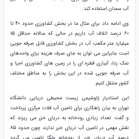
آب سمنان استفاده کند.
وی ادامه داد: برای مثال ما در بخش کشاورزی حدود 40 تا
60 درصد اتلاف آب داریم در حالی که سالانه حداقل 15
میلیارد متر مکعب آب در بخش کشاورزی قابل صرفه جویی
است بنابراین می توان به جای صرف هزینه برای واحدهای
نمک زدا، آبیاری قطره ای را در زمین های کشاورزی اجرا و
آب صرفه جویی شده در این بخش را به مناطق مختلف
کشور منتقل کنیم.
این استادیار ژئوشیمی زیست محیطی دریایی دانشگاه
تهران به بیان راهکاری برای تامین آب فلات مرکزی پرداخت
و گفت: تعداد زیادی رودخانه به دریای خزر می ریزند که
نقش مهمی در تامین آب دریای خزر ندارند چون حدود 85
درصد آب دریای خزر از رودخانه ولگا تامین می گردد