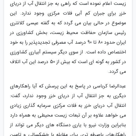
زیست اعلام نموده است که راهی به جز انتقال آب از دریای
خزر برای جبران کم آبی فلات مرکزی وجود ندارد. این
موضوع در حالی بیان می گردد که به گفته عیسی کلانتری
رئیس سازمان حفاظت محیط زیست، بخش کشاورزی در
ایران حدود 80 تا 90 درصد آب مصرفی تجدیدپذیر را به خود
اختصاص داده است. از سوی دیگر سیستم آبیاری کشاورزی
در کشور به گونه ای است که بیش از 50 درصد این آب اتلاف
می گردد.
عبدالرضا کرباسی در پاسخ به این پرسش که آیا راهکارهای
دیگری به جز انتقال آب از دریای خزر وجود ندارد، گفت:
انتقال آب دریای خزر به فلات مرکزی سرمایه گذاری زیادی
می خواهد علاوه بر آن تبعات زیست محیطی به همراه دارد
بنابراین وزارت نیرو با یاری دستگاه های دیگر می تواند از
راهکارهای باصرفه تری برای مقابله با خشکسالی و تامین