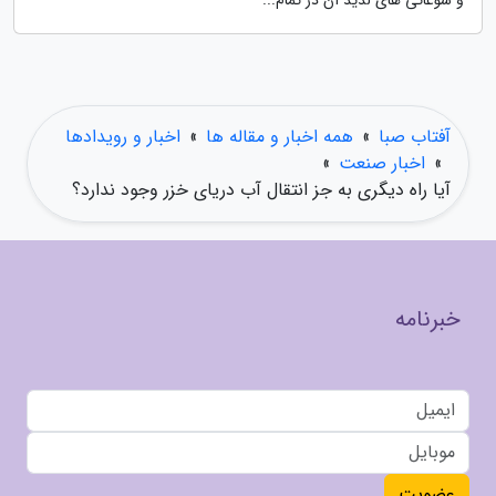
و سوغاتی های لذیذ آن در تمام...
آفتاب صبا
»
همه اخبار و مقاله ها
»
اخبار و رویدادها
»
اخبار صنعت
»
آیا راه دیگری به جز انتقال آب دریای خزر وجود ندارد؟
خبرنامه
عضویت