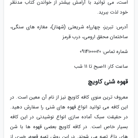
است، می توانید با آرامش بیشتر از خواندن کتاب مدنظر
خود لذت ببرید.
آدرس: تبریز، چهارراه شریعتی (شهناز)، مغازه های سنگی،
ساختمان محقق ارومی، درب قرمز
شماره تماس: 09141000020
ساعت کار: 11صبح تا 11 شب
قهوه شنی کاویچ
معروف ترین منوی کافه کاویچ نیز از نام آن معین است. در
این کافه می توانید انواع قهوه های شنی را سفارش دهید.
در حقیقت سبک آماده سازی انواع نوشیدنی در این کافه
بسیار خاص است. در کافه کاویچ بعضی قهوه ها با شن
های داغ تهیه می شوند. در این روش تهیه قهوه، خبری از