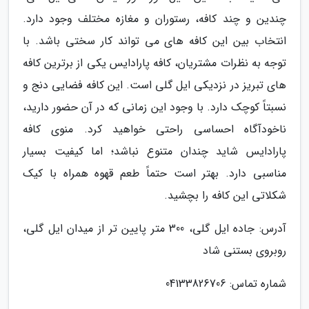
چندین و چند کافه، رستوران و مغازه مختلف وجود دارد.
انتخاب بین این کافه های می تواند کار سختی باشد. با
توجه به نظرات مشتریان، کافه پارادایس یکی از برترین کافه
های تبریز در نزدیکی ایل گلی است. این کافه فضایی دنج و
نسبتاً کوچک دارد. با وجود این زمانی که در آن حضور دارید،
ناخودآگاه احساسی راحتی خواهید کرد. منوی کافه
پارادایس شاید چندان متنوع نباشد؛ اما کیفیت بسیار
مناسبی دارد. بهتر است حتماً طعم قهوه همراه با کیک
شکلاتی این کافه را بچشید.
آدرس: جاده ایل گلی، 300 متر پایین تر از میدان ایل گلی،
روبروی بستنی شاد
شماره تماس: 04133826706