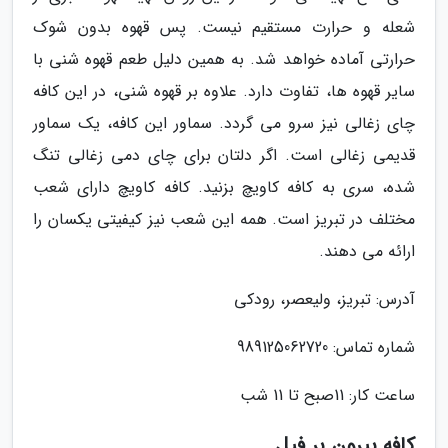
شعله و حرارت مستقیم نیست. پس قهوه بدون شوک
حرارتی آماده خواهد شد. به همین دلیل طعم قهوه شنی با
سایر قهوه ها، تفاوت دارد. علاوه بر قهوه شنی، در این کافه
چای زغالی نیز سرو می گردد. سماور این کافه، یک سماور
قدیمی زغالی است. اگر دلتان برای چای دمی زغالی تنگ
شده، سری به کافه کاویچ بزنید. کافه کاویچ دارای شعب
مختلف در تبریز است. همه این شعب نیز کیفیتی یکسان را
ارائه می دهند.
آدرس: تبریز، ولیعصر، رودکی
شماره تماس: 989125062720
ساعت کار: 11صبح تا 11 شب
کافه بیرون بر فیل