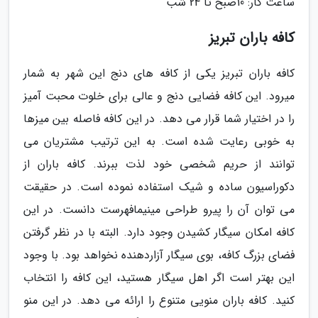
ساعت کار: 10صبح تا 24 شب
کافه باران تبریز
کافه باران تبریز یکی از کافه های دنج این شهر به شمار
میرود. این کافه فضایی دنج و عالی برای خلوت محبت آمیز
را در اختیار شما قرار می دهد. در این کافه فاصله بین میزها
به خوبی رعایت شده است. به این ترتیب مشتریان می
توانند از حریم شخصی خود لذت ببرند. کافه باران از
دکوراسیون ساده و شیک استفاده نموده است. در حقیقت
می توان آن را پیرو طراحی مینیمافهرست دانست. در این
کافه امکان سیگار کشیدن وجود دارد. البته با در نظر گرفتن
فضای بزرگ کافه، بوی سیگار آزاردهنده نخواهد بود. با وجود
این بهتر است اگر اهل سیگار هستید، این کافه را انتخاب
کنید. کافه باران منویی متنوع را ارائه می دهد. در این منو