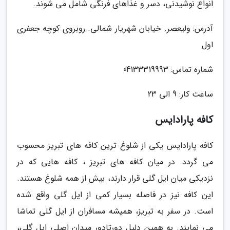
انواع نوشیدنی، دسر و غذاهای فرنگی شامل می شوند.
آدرس: ولیعصر. خیابان شهریار شمالی. روبروی کوچه جعفری
اول
شماره تماس: 04133319993
ساعت کار: 9 الی 23
کافه پارادایس
کافه پارادایس یکی از شلوغ ترین کافه های تبریز محسوب
می گردد. در میان کافه های تبریز ، کافه هایی که در
نزدیکی میان ایل گلی قرار دارند، بیش از همه شلوغ هستند.
این کافه نیز در فاصله بسیار کمی از ایل گلی واقع شده
است. در سفر به تبریز، همیشه مسافران از ایل گلی تماشا
می نمایند. به همین دلیل دورتادور میدان اصلی ایل گلی،