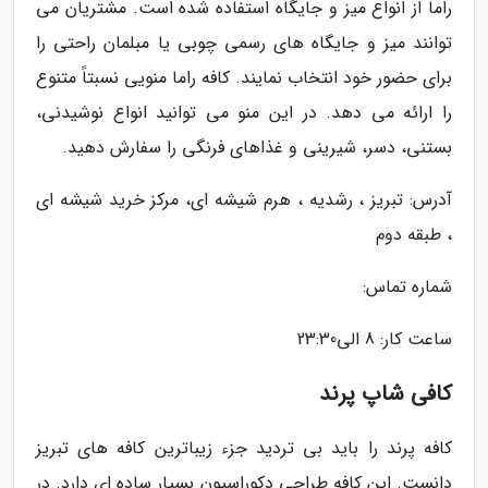
راما از انواع میز و جایگاه استفاده شده است. مشتریان می
توانند میز و جایگاه های رسمی چوبی یا مبلمان راحتی را
برای حضور خود انتخاب نمایند. کافه راما منویی نسبتاً متنوع
را ارائه می دهد. در این منو می توانید انواع نوشیدنی،
بستنی، دسر، شیرینی و غذاهای فرنگی را سفارش دهید.
آدرس: تبریز ، رشدیه ، هرم شیشه ای، مرکز خرید شیشه ای
، طبقه دوم
شماره تماس:
ساعت کار: 8 الى23:30
کافی شاپ پرند
کافه پرند را باید بی تردید جزء زیباترین کافه های تبریز
دانست. این کافه طراحی دکوراسیون بسیار ساده ای دارد. در