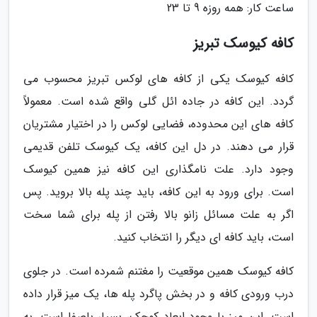
ساعت کار: همه روزه 9 تا 23
کافه کیوسک تبریز
کافه کیوسک یکی از کافه های لوکس تبریز محسوب می
گردد. این کافه در جاده ائل گلی واقع شده است. معمولاً
کافه های این محدوده، فضایی لوکس را در اختیار مشتریان
قرار می دهند. در دل این کافه، یک کیوسک تلفن قدیمی
وجود دارد. علت نامگذاری این کافه نیز همین کیوسک
است. برای ورود به این کافه، باید چند پله بالا بروید. پس
اگر به علت مسائل زانو بالا رفتن از پله برای شما سخت
است، باید کافه ای دیگر را انتخاب کنید.
کافه کیوسک همین موقعیت را مغتنم شمرده است. در جلوی
درب ورودی کافه و در بخش پاگرد پله ها، یک میز قرار داده
است. این میز با وجود ابعاد کوچک، بسیار باصفا است. به