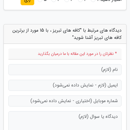
دیدگاه های مرتبط با "کافه های تبریز ، با 15 مورد از برترین
کافه های تبریز آشنا شوید"
* نظرتان را در مورد این مقاله با ما درمیان بگذارید