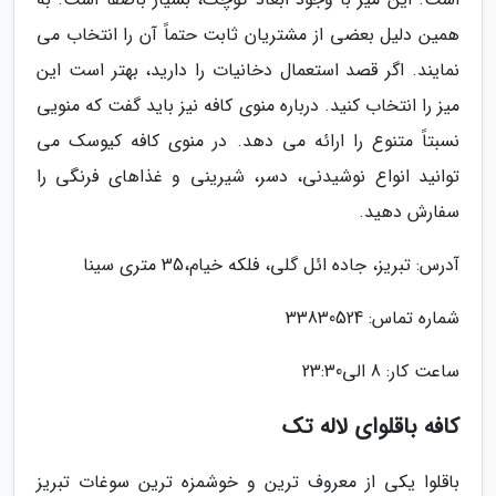
همین دلیل بعضی از مشتریان ثابت حتماً آن را انتخاب می
نمایند. اگر قصد استعمال دخانیات را دارید، بهتر است این
میز را انتخاب کنید. درباره منوی کافه نیز باید گفت که منویی
نسبتاً متنوع را ارائه می دهد. در منوی کافه کیوسک می
توانید انواع نوشیدنی، دسر، شیرینی و غذاهای فرنگی را
سفارش دهید.
آدرس: تبریز، جاده ائل گلی، فلکه خیام،35 متری سینا
شماره تماس: 33830524
ساعت کار: 8 الى23:30
کافه باقلوای لاله تک
باقلوا یکی از معروف ترین و خوشمزه ترین سوغات تبریز