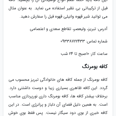
فیل از ترکیباتی بی نظیر استفاده می نماید. به عنوان مثال
می توانید شیر قهوه وانیلی قهوه فیل را سفارش دهید.
آدرس: تبریز، ولیعصر، تقاطع سعدی و اعتصامی
شماره تماس: 09338722433
ساعت کار: 10صبح تا 24 شب
کافه بومرنگ
کافه بومرنگ از جمله کافه های خانوادگی تبریز محسوب می
گردد. این کافه ظاهری بسیاری زیبا و دوست داشتنی دارد.
برخلاف بیشتر کافه ها، کافه بومرنگ داری نورپردازی مناسب
است. به همین دلیل فضای آن دلباز و پرانرژی است. در این
کافه خبری از بوی دود سیگار نیست. پس فقط بوی خوش