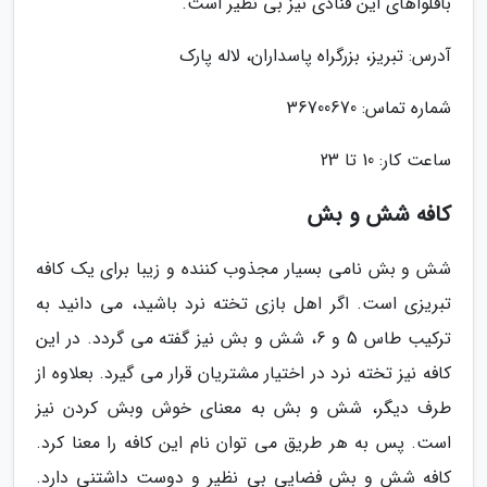
باقلواهای این قنادی نیز بی نظیر است.
آدرس: تبریز، بزرگراه پاسداران، لاله پارک
شماره تماس: 36700670
ساعت کار: 10 تا 23
کافه شش و بش
شش و بش نامی بسیار مجذوب کننده و زیبا برای یک کافه
تبریزی است. اگر اهل بازی تخته نرد باشید، می دانید به
ترکیب طاس 5 و 6، شش و بش نیز گفته می گردد. در این
کافه نیز تخته نرد در اختیار مشتریان قرار می گیرد. بعلاوه از
طرف دیگر، شش و بش به معنای خوش وبش کردن نیز
است. پس به هر طریق می توان نام این کافه را معنا کرد.
کافه شش و بش فضایی بی نظیر و دوست داشتنی دارد.