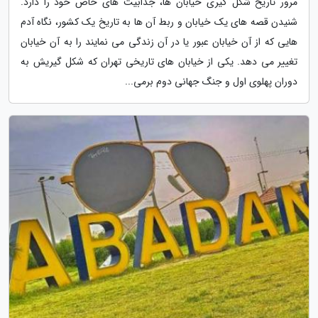
مرور تاریخ شکل گیری خیابان ها، جذابیت های خاص خود را دارد.
شنیدن قصه های یک خیابان و ربط آن ها به تاریخ یک کشور، نگاه آدم
هایی که از آن خیابان عبور یا در آن زندگی می نمایند را به آن خیابان
تغییر می دهد. یکی از خیابان های تاریخی تهران که شکل گیریش به
دوران پهلوی اول و جنگ جهانی دوم برمی...