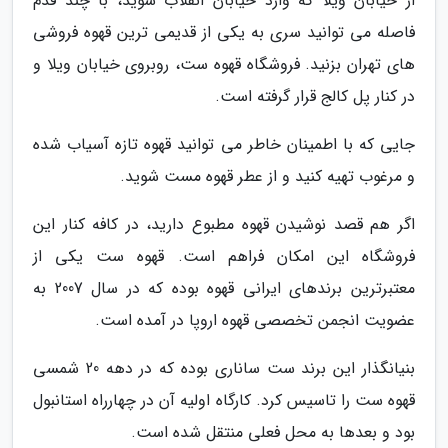
از خیابان ویلا که وارد خیابان انقلاب شوید، با چند قدم
فاصله می توانید سری به یکی از قدیمی ترین قهوه فروشی
های تهران بزنید. فروشگاه قهوه ست، روبروی خیابان ویلا و
در کنار پل کالج قرار گرفته است.
جایی که با اطمینان خاطر می توانید قهوه تازه آسیاب شده
و مرغوب تهیه کنید و از عطر قهوه مست شوید.
اگر هم قصد نوشیدن قهوه مطبوع دارید، در کافه کنار این
فروشگاه این امکان فراهم است. قهوه ست یکی از
معتبرترین برندهای ایرانی قهوه بوده که در سال 2007 به
عضویت انجمن تخصصی قهوه اروپا در آمده است.
بنیانگذار این برند ست ساناری بوده که در دهه 20 شمسی
قهوه ست را تاسیس کرد. کارگاه اولیه آن در چهارراه استانبول
بود و بعدها به محل فعلی منتقل شده است.