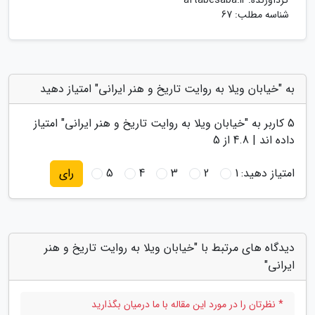
گردآورنده:
aftabesaba.ir
شناسه مطلب: 67
به "خیابان ویلا به روایت تاریخ و هنر ایرانی" امتیاز دهید
5
کاربر به "
خیابان ویلا به روایت تاریخ و هنر ایرانی
" امتیاز
داده اند |
4.8
از 5
امتیاز دهید:
1
2
3
4
5
رای
دیدگاه های مرتبط با "خیابان ویلا به روایت تاریخ و هنر
ایرانی"
* نظرتان را در مورد این مقاله با ما درمیان بگذارید