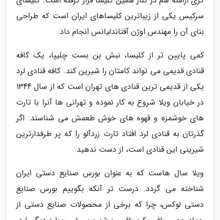
گری ارامنه هم در کنار همین کلیسا قرار گرفته است. کلیسای
سرکیس یکی از زیباترین کلیساهای ایران است که طراحی
بنای آن را مهندس اوژن آفتاندلیانس انجام داد.
کمی پایین تر از کلیسا، نبش بن بست چلیپا، یک کافه
قنادی قدیمی می تواند کامتان را شیرین کند. کافه قنادی لرد
یکی از قدیمی ترین قنادی های تهران است که از سال 1344
در خیابان ویلا شروع به کار نموده و تهرانی ها آنرا با تارت
های خوشمزه و قهوه های خوش طعمش می شناسند. اگر
گذرتان به قنادی لرد افتاد تارت زردآلو را که پر طرفدارترین
شیرینی این قنادی است، از دست ندهید.
ویلا سال هاست که به عنوان بورس صنایع دستی ایران
شناخته می گردد. درست تر آنکه بگوییم بورس صنایع
دستی لوکس، چرا که برخی از محصولات صنایع دستی از