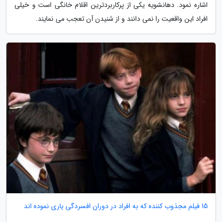
اشاره نمود. دهانشویه یکی از پرکاربردترین اقلام خانگی است و خیلی
افراد این واقعیت را نمی دانند و از شنیدن آن تعجب می نمایند.
15 فیلم مجذوب کننده که به افراد در دوران افسردگی یاری نموده اند