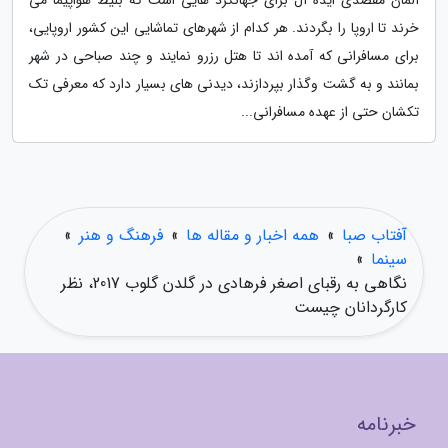
آلمان مقصدی ایده آل برای جهانگرد هایی است که بلیط هواپیما می
خرند تا اروپا را بگردند. هر کدام از شهرهای تماشایی این کشور اروپایی،
برای مسافرانی که آمده اند تا هتل رزرو نمایند و چند صباحی در شهر
بمانند و به گشت وگذار بپردازند، دیدنی های بسیار دارد که معرفی تک
تکشان حتی از عهده مسافرانی...
آفتاب صبا
»
همه اخبار و مقاله ها
»
فرهنگ و هنر
»
سینما
»
نگاهی به رقبای اصغر فرهادی در گلدن گلوب 2017، نظر
کارگردانان چیست
خبرنامه