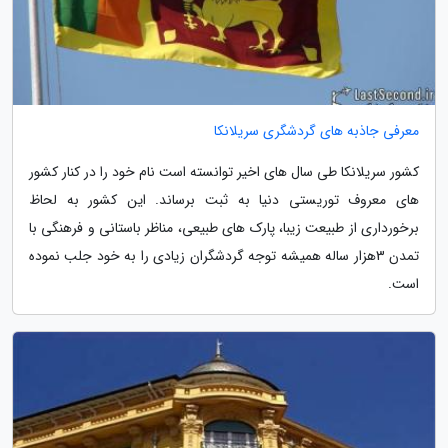
معرفی جاذبه های گردشگری سریلانکا
کشور سریلانکا طی سال های اخیر توانسته است نام خود را در کنار کشور
های معروف توریستی دنیا به ثبت برساند. این کشور به لحاظ
برخورداری از طبیعت زیبا، پارک های طبیعی، مناظر باستانی و فرهنگی با
تمدن 3‬هزار ساله همیشه توجه گردشگران زیادی را به خود جلب نموده
است.