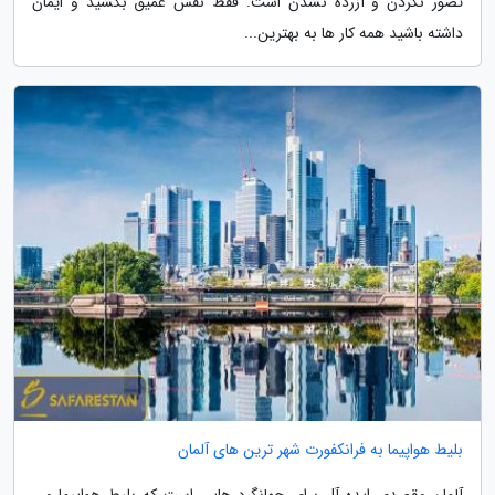
تصور نکردن و آزرده نشدن است. فقط نفس عمیق بکشید و ایمان
داشته باشید همه کار ها به بهترین...
بلیط هواپیما به فرانکفورت شهر ترین های آلمان