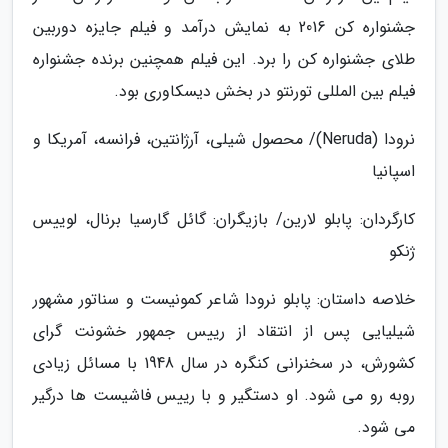
جشنواره کن 2016 به نمایش درآمد و فیلم جایزه دوربین
طلای جشنواره کن را برد. این فیلم همچنین برنده جشنواره
فیلم بین المللی تورنتو در بخش دیسکاوری بود.
نرودا (Neruda)/ محصول شیلی، آرژانتین، فرانسه، آمریکا و
اسپانیا
کارگردان: پابلو لارین/ بازیگران: گائل گارسیا برنال، لوییس
ژنکو
خلاصه داستان: پابلو نرودا شاعر کمونیست و سناتور مشهور
شیلیایی پس از انتقاد از رییس جمهور خشونت گرای
کشورش، در سخنرانی کنگره در سال 1948 با مسائل زیادی
روبه رو می شود. او دستگیر و با رییس فاشیست ها درگیر
می شود.