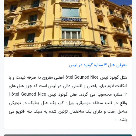
معرفی هتل 3 ستاره گونود در نیس
هتل گونود نیس Hôtel Gounod Niceهتلی مقرون به صرفه قیمت و با
امکانات لازم برای راحتی و اقامتی عالی در نیس است که جزو هتل های
3 ستاره محسوب می گردد. هتل گونود نیس Hôtel Gounod Nice
واقع در قلب منطقه موسیقی، ویل- گار، یک هتل بوتیک در نزدیکی
ساحل است و دارای یک ساختمان تزئین شده به سبک بله -اکوپو می
باشد....