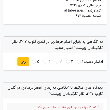
انتشار:
19 اردیبهشت 1399
بروزرسانی:
5 مهر 1399
گردآورنده:
aftabesaba.ir
شناسه مطلب: 672
به "نگاهی به رقبای اصغر فرهادی در گلدن گلوب 2017، نظر
کارگردانان چیست" امتیاز دهید
امتیاز دهید:
1
2
3
4
5
رای
دیدگاه های مرتبط با "نگاهی به رقبای اصغر فرهادی در گلدن
گلوب 2017، نظر کارگردانان چیست"
* نظرتان را در مورد این مقاله با ما درمیان بگذارید