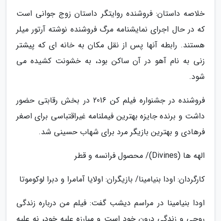
خلاصه داستان: فروشنده روایتگر داستان زوج جوانی است
که در حال اجرای نمایشنامه مرگ فروشنده نوشته آرتور میلر
هستند. رابطه آنها پس از نقل مکان به خانه ای که پیشتر
زنی به نام آهو در آن ساکن بود، به خشونت کشیده می
شود.
فروشنده در جشنواره فیلم کن 2016 در بخش رقابتی حضور
داشت و برنده جایزه بهترین فیملنامه غیراقتباسی برای اصغر
فرهادی و بهترین بازیگر مرد برای شهاب حسینی شد.
الهه ها (Divines)/ محصول فرانسه و قطر
کارگردان: اودا بنیامینا/ بازیگران: اولایا آمامرا و دبرا لوکوموتا
اودا بنیامینا در مراسم دیشب گفت: فیلم من درباره زندگی
روحی و زندگی درون خود است و مبارزه علیه خود، نه علیه