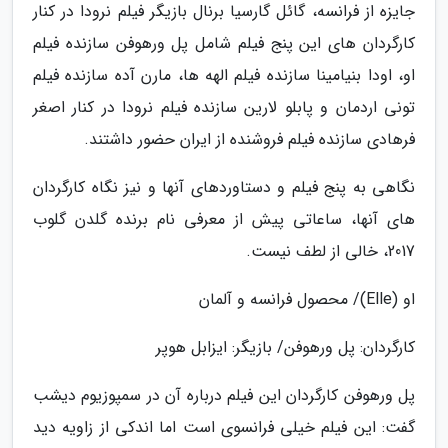
جایزه از فرانسه، گائل گارسیا برنال بازیگر فیلم نرودا در کنار
کارگردان های این پنج فیلم شامل پل ورهوفن سازنده فیلم
او، اودا بنیامینا سازنده فیلم الهه ها، مارن آده سازنده فیلم
تونی اردمان و پابلو لارین سازنده فیلم نرودا در کنار اصغر
فرهادی سازنده فیلم فروشنده از ایران حضور داشتند.
نگاهی به پنج فیلم و دستاوردهای آنها و نیز نگاه کارگردان
های آنها، ساعاتی پیش از معرفی نام برنده گلدن گلوب
2017، خالی از لطف نیست.
او (Elle)/ محصول فرانسه و آلمان
کارگردان: پل ورهوفن/ بازیگر: ایزابل هوپر
پل ورهوفن کارگردان این فیلم درباره آن در سمپوزیوم دیشب
گفت: این فیلم خیلی فرانسوی است اما اندکی از زاویه دید