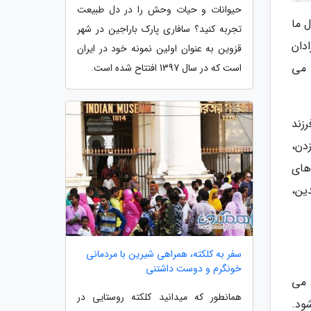
حیوانات و حیات وحش را در دل طبیعت
 ما
تجربه کنید؟ سافاری پارک باراجین در شهر
ادان
قزوین به عنوان اولین نمونه خود در ایران
 می
است که در سال 1397 افتتاح شده است.
زند
دن،
های
ین،
سفر به کلکته، همراهی شیرین با مردمانی
خونگرم و دوست داشتنی
 می
همانطور که میدانید کلکته روستایی در
ود.