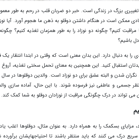
 تغییری بزرگ در زندگی است. خبر دو ضربان قلب در رحم به طور معمول
 زیادی ممکن است در هنگام داشتن دوقلو به ذهن ما هجوم آورد. آیا نوز
 مراقبت کنیم؟ چگونه دو نوزاد را به طور همزمان تغذیه کنیم؟ چگونه
دل باشیم؟
ا به دنبال دارد. این بدان معنی است که وقتی در ابتدا انتظار یک فر
دیدتان استقبال کنید. این همچنین به معنای تحمل سختی تغذیه، آروغ ز
نگران شدن و البته عشق برای دو نوزاد است. والدین دوقلوها در سال 
نظر جسمی و عاطفی نیز فرسوده شوند. با این حال، آماده سازی والد
ی تواند در درک چگونگی مراقبت از نوزادان دوقلو به شما کمک کند.
یم
، مزایای بسکمک را به همراه دارد. به عنوان مثال، دوقلوها اغلب یاد
ریع درک می کنند که باید منتظر باشند تا احتیاجهایشان برآورده ش