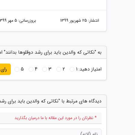
انتشار:
25 شهریور 1399
بروزرسانی:
5 مهر 1399
به "نکاتی که والدین باید برای رشد دوقلوها بدانند" ام
امتیاز دهید:
1
2
3
4
5
رای
دیدگاه های مرتبط با "نکاتی که والدین باید برای رشد 
* نظرتان را در مورد این مقاله با ما درمیان بگذارید