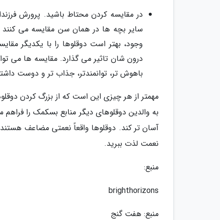
در مقایسه کردن محتاط باشید. پرورش فرزندا
سایر بچه ها در همان سن مقایسه می کنند و ا
وجود، بهتر است دوقلوها را با یکدیگر مقایس
درون شان تاثیر می گذارد. مقایسه ها می توان
باهوش تر، توانمندتر، جذاب تر و دوست داشت
مهمتر از هر چیزی این است که از بزرگ کردن دوقلوه
به والدین دوقلوهای دیگر منابع بسکمک را فراهم 
آسان تر کند. دوقلوها واقعاً نعمتی مضاعف هستند و
نعمت لذت ببرید.
منبع:
brighthorizons
منبع: هفت گنج