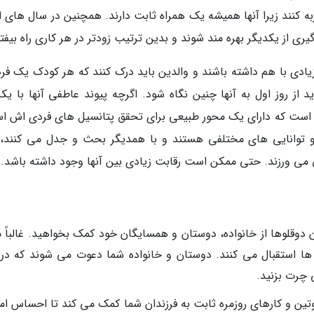
کنند زیرا آنها همیشه یک همراه ثابت دارند. همچنین در سال های او
یری از یکدیگر بهره مند شوند و بدین ترتیب زودتر در هر کاری راه بیفتن
ادی با هم داشته باشند و والدین باید درک کنند که هر کودک یک فر
از روز اول به آنها چنین نگاه شود. اگرچه پیوند عاطفی آنها با یکد
 است که دارای یک محور طبیعی برای تحقق پتانسیل های فردی اش ا
 و توانایی های مختلفی هستند و با همدیگر بحث و جدل می کنند،
 می ورزند. حتی ممکن است رقابت زیادی بین آنها وجود داشته باشد.
 دوقلوها از خانواده، دوستان و همسایگان خود کمک بخواهید. غالباً م
 ها استقبال می کنند. دوستان و خانواده شما دعوت می شوند که در ک
ی چرت بزنید.
روتین و کارهای روزمره ثابت به فرزندان شما کمک می کند تا احساس ام