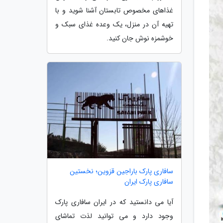
غذاهای مخصوص تابستان آشنا شوید و با
تهیه آن در منزل، یک وعده غذای سبک و
خوشمزه نوش جان کنید.
سافاری پارک باراجین قزوین؛ نخستین
سافاری پارک ایران
آیا می دانستید که در ایران سافاری پارک
وجود دارد و می توانید لذت تماشای