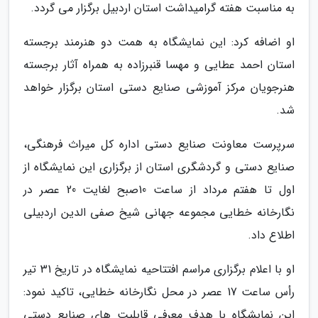
به مناسبت هفته گرامیداشت استان اردبیل برگزار می گردد.
او اضافه کرد: این نمایشگاه به همت دو هنرمند برجسته
استان احمد عطایی و مهسا قنبرزاده به همراه آثار برجسته
هنرجویان مرکز آموزشی صنایع دستی استان برگزار خواهد
شد.
سرپرست معاونت صنایع دستی اداره کل میراث فرهنگی،
صنایع دستی و گردشگری استان از برگزاری این نمایشگاه از
اول تا هفتم مرداد از ساعت 10صبح لغایت 20 عصر در
نگارخانه خطایی مجموعه جهانی شیخ صفی الدین اردبیلی
اطلاع داد.
او با اعلام برگزاری مراسم افتتاحیه نمایشگاه در تاریخ 31 تیر
رأس ساعت 17 عصر در محل نگارخانه خطایی، تاکید نمود:
این نمایشگاه با هدف معرفی قابلیت های صنایع دستی