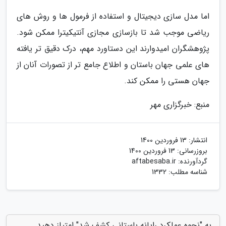
اما مدل سازی دیجیتال و استفاده از فرمول ها و روش های
ریاضی موجب شد تا بازسازی مجازی آنتیکیترا ممکن شود.
پژوهشگران امیدوارند این دستاورد مهم، درک دقیق تر یافته
های علمی جهان باستان و اطلاع جامع تر از تصورات آنان از
جهان هستی را ممکن کند.
منبع: خبرگزاری مهر
انتشار:
13 فروردین 1400
بروزرسانی:
13 فروردین 1400
گردآورنده:
aftabesaba.ir
شناسه مطلب: 1332
به "نحوه عملکرد رایانه باستانی کشف شد" امتیاز دهید