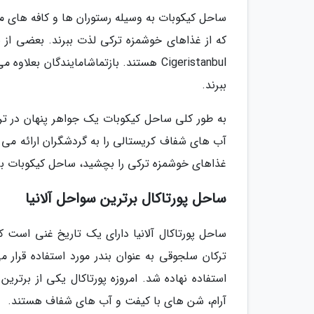
ساحل کیکوبات به وسیله رستوران ها و کافه های 
Cigeristanbul هستند. بازتماشامایندگان
ببرند.
به طور کلی ساحل کیکوبات یک جواهر پنهان در تر
آب های شفاف کریستالی را به گردشگران ارائه می د
غذاهای خوشمزه ترکی را بچشید، ساحل کیکوبات برا
ساحل پورتاکال برترین سواحل آلانیا
ساحل پورتاکال آلانیا دارای یک تاریخ غنی است 
ترکان سلجوقی به عنوان بندر مورد استفاده قرار م
استفاده نهاده شد. امروزه پورتاکال یکی از برت
آرام، شن های با کیفت و آب های شفاف هستند.