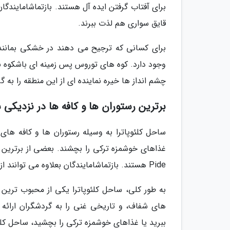
برای آفتاب گرفتن ایده آل هستند. بازتماشامایندگا
قایق سواری هم لذت ببرند.
برای کسانی که ترجیح می دهند در خشکی بمانند
وجود دارد. کوه های توروس پس زمینه ای باشکوه ب
چشم انداز ها خیره نماینده ای از این منطقه را به 
برترین رستوران ها و کافه ها در نزدیکی 
ساحل کلئوپاترا به وسیله رستوران ها و کافه ه
Pide هستند. بازتماشامایندگان بعلاوه می توانند از قهوه و چای سنتی ترکی در یکی از کافه های نزدیک ساحل لذت ببرند.
به طور کلی، ساحل کلئوپاترا یکی از محبوب ترین و
های شفاف، و تاریخی غنی را به گردشگران ارائه
ببرید یا غذاهای خوشمزه ترکی را بچشید، ساحل کلئوپ