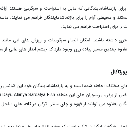
 های مختلفی را برای بازتماشامایندگانی که مایل به استراحت و سرگرمی هستند ارائ
د و محیطی آرام را برای بازتماشامایندگان فراهم می نمایند. ماسه 
 را برای استراحت فراهم می نماید.
ری داشته باشند، امکان انجام سرگرمیات و ورزش های آبی مانند
لاوه چندین مسیر پیاده روی وجود دارد که چشم انداز های عالی از من
ورتاکال
ه های مختلف احاطه شده است و به بازتماشامایندگان خود این شانس را
دهد که غذاهای خوشمزه ترکی را امتحان نمایند. بعضی از برترین رستوران های این منطقه nya Sardalya Fish
ستند. بازتماشامایندگان بعلاوه می توانند از قهوه و چای سنتی ترکی در کافه های ساحل
Portakal Beach A یک مکان ساحلی شگفت انگیز در ترکیه است که چشم انداز های خیره نماینده از 