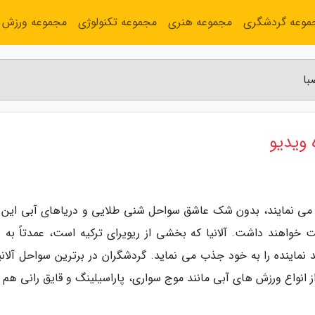
موعه گردشگری
مجموعه هنری
مجموعه تکنولوژی
مجموعه ورزش
با
 ویدیو
اشا می نمایند، بدون شک عاشق سواحل شنی طلایی و دریاهای آبی این 
 خواهند داشت. آلانیا که بخشی از ریویرای ترکیه است، عمدتاً به 
نماینده را به خود جذب می نماید. گردشگران در برترین سواحل آلانیا
 از انواع ورزش های آبی مانند موج سواری، پاراسیلینگ و قایق رانی هم