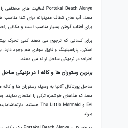
Portakal Beach Alanya فعالیت
دهد. آب های شفاف مدیترانه برای شنا مناسب هستن
برای آفتاب گرفتن بسیار مناسب است و مکانی راحت
برای کسانی که ترجیح می دهند کمی تحرک بیشت
اسکی، پاراسیلینگ و قایق سواری هم وجود دارد. بع
اطراف در نزدیکی ساحل ارائه می دهند.
برترین رستوران ها و کافه ا در نزدیکی ساحل پ
ساحل پورتاکال آلانیا به وسیله رستوران ها و کاف
Evi و The Little Mermaid ه
ببرند.
به طور کلی، lanya