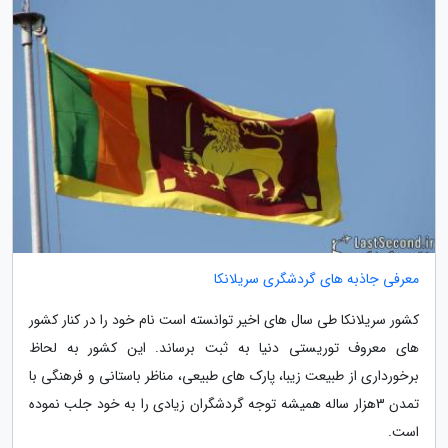
معرفی جاذبه های گردشگری سریلانکا
کشور سریلانکا طی سال های اخیر توانسته است نام خود را در کنار کشور
های معروف توریستی دنیا به ثبت برساند. این کشور به لحاظ
برخورداری از طبیعت زیبا، پارک های طبیعی، مناظر باستانی و فرهنگی با
تمدن 3‬هزار ساله همیشه توجه گردشگران زیادی را به خود جلب نموده
است.