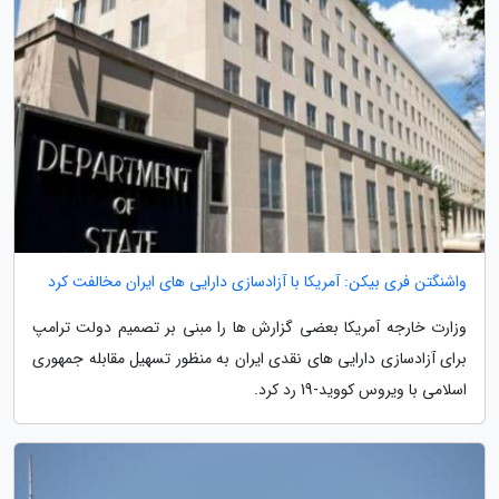
واشنگتن فری بیکن: آمریکا با آزادسازی دارایی های ایران مخالفت کرد
وزارت خارجه آمریکا بعضی گزارش ها را مبنی بر تصمیم دولت ترامپ
برای آزادسازی دارایی های نقدی ایران به منظور تسهیل مقابله جمهوری
اسلامی با ویروس کووید-19 رد کرد.