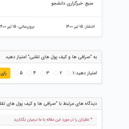
منبع: خبرگزاری دانشجو
انتشار:
15 تیر 1400
بروزرسانی:
15 تیر 1400
به "صرافی ها و کیف پول های تقلبی" امتیاز دهید
امتیاز دهید:
1
2
3
4
5
رای
دیدگاه های مرتبط با "صرافی ها و کیف پول های تقل
* نظرتان را در مورد این مقاله با ما درمیان بگذارید