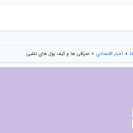
ا
»
اخبار اقتصادی
»
صرافی ها و کیف پول های تقلبی