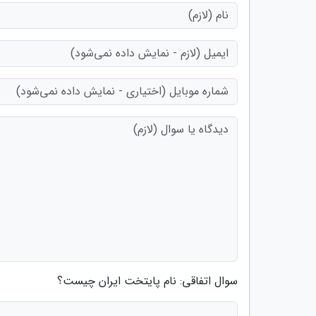
سوال اتفاقی: نام پایتخت ایران چیست؟