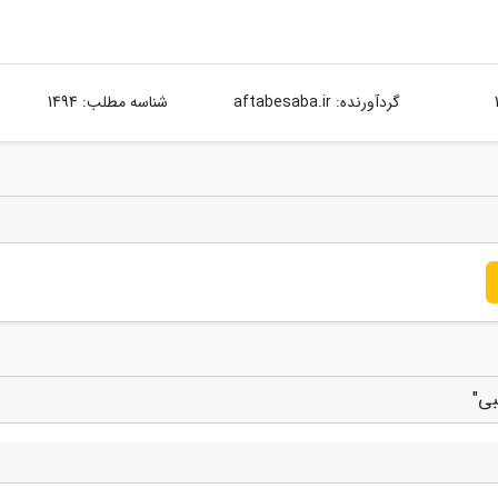
گردآورنده:
aftabesaba.ir
شناسه مطلب: 1494
بی"