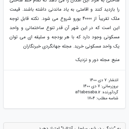
ساحلی به افراد این امکان را می دهد که تمام خط ساحلی
را بازدید کنند و اقامتی به یاد ماندنی داشته باشند. قیمت
ملک تقریباً از 40000 یورو شروع می شود. نکته قابل توجه
این است که در این شهر آن قدر تنوع ساختمانی و واحد
مسکونی وجود دارد که با هر بودجه و سلیقه ای می توان
یک واحد مسکونی خرید. مجله جهانگردی خبرنگاران
منبع: مجله دور و نزدیک
انتشار:
7 دی 1400
بروزرسانی:
7 دی 1400
گردآورنده:
aftabesaba.ir
شناسه مطلب: 1704
به "زندگی در شهر ساحلی آنتالیا" امتیاز دهید