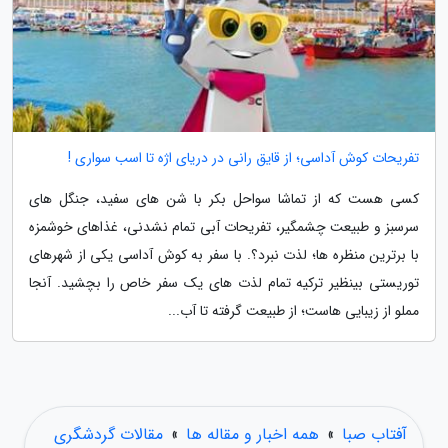
تفریحات کوش آداسی؛ از قایق رانی در دریای اژه تا اسب سواری !
کسی هست که از تماشا سواحل بکر با شن های سفید، جنگل های
سرسبز و طبیعت چشمگیر، تفریحات آبی تمام نشدنی، غذاهای خوشمزه
با برترین منظره ها؛ لذت نبرد؟. با سفر به کوش آداسی یکی از شهرهای
توریستی بینظیر ترکیه تمام لذت های یک سفر خاص را بچشید. آنجا
مملو از زیبایی هاست؛ از طبیعت گرفته تا آب...
آفتاب صبا
»
همه اخبار و مقاله ها
»
مقالات گردشگری