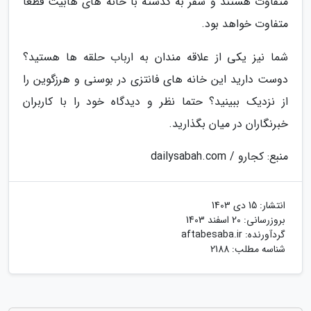
متفاوت هستند و سفر به گذشته با خانه های هابیت قطعا
متفاوت خواهد بود.
شما نیز یکی از علاقه مندان به ارباب حلقه ها هستید؟
دوست دارید این خانه های فانتزی در بوسنی و هرزگوین را
از نزدیک ببینید؟ حتما نظر و دیدگاه خود را با کاربران
خبرنگاران در میان بگذارید.
منبع: کجارو / dailysabah.com
انتشار:
15 دی 1403
بروزرسانی:
20 اسفند 1403
گردآورنده:
aftabesaba.ir
شناسه مطلب: 2188