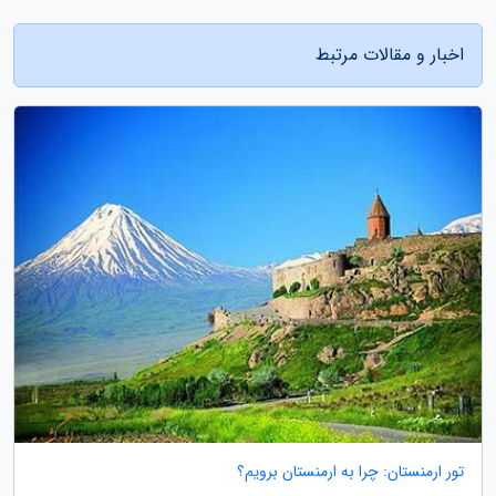
اخبار و مقالات مرتبط
تور ارمنستان: چرا به ارمنستان برویم؟