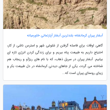
آبشار پیران کرمانشاه؛ بلندترین آبشار آپارتمانی خاورمیانه
گاهی اوقات برای فاصله گرفتن از شلوغی شهر و استرس ناشی از کار،
احتیاج داریم به طبیعت پناه ببریم و برای زندگی کردن انرژی تازه ای
بیابیم. آبشار پیران در سرپل ذهاب، که با نام های ریژآو و ریجاب هم
شناخته می گردد، یکی از جاهای دیدنی کرمانشاه در دل طبیعت بکر و
زیبای روستای پیران است که...