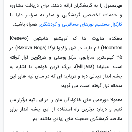
غیرمعمول را به گردشگران ارائه دهند. برای دریافت مشاوره
و خدمات تخصصی گردشگری و سفر به سراسر دنیا با
کارگزار مستقیم تورهای مسافرتی و گردشگری
همراه باشید.
دهکده هابیت ها که کریشفو هابیتون (Kresevo
Hobbiton) نام دارد، در شهر راکووا نوگا (Rakova Noga) در
35 کیلومتری سارایوو، مرکز بوسنی و هرزگوین قرار گرفته
است. میلیانا (Milijana)، بزرگ ترین خواهر، با اشاره به
چشم انداز دیدنی دره و دریاچه ای که در میان تپه های این
منطقه قرار گرفته است، می گوید:
معمولا دورهمی های خانوادگی مان را در این تپه برگزار می
کنیم و درباره برترین راه استفاده از این چشم انداز برای
مقاصد گردشگری صحبت های زیادی داشته ایم.