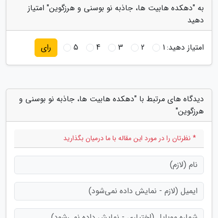
به "دهکده هابیت ها، جاذبه نو بوسنی و هرزگوین" امتیاز
دهید
امتیاز دهید:
1
2
3
4
5
رای
دیدگاه های مرتبط با "دهکده هابیت ها، جاذبه نو بوسنی و
هرزگوین"
* نظرتان را در مورد این مقاله با ما درمیان بگذارید