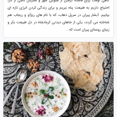
گاهی اوقات برای فاصله گرفتن از شلوغی شهر و استرس ناشی از کار،
احتیاج داریم به طبیعت پناه ببریم و برای زندگی کردن انرژی تازه ای
بیابیم. آبشار پیران در سرپل ذهاب، که با نام های ریژآو و ریجاب هم
شناخته می گردد، یکی از جاهای دیدنی کرمانشاه در دل طبیعت بکر و
زیبای روستای پیران است که...