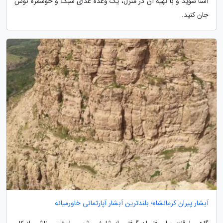
آشنا شوید و با تهیه آن در منزل، یک وعده غذای سبک و خوشمزه نوش
جان کنید.
آبشار پیران کرمانشاه؛ بلندترین آبشار آپارتمانی خاورمیانه