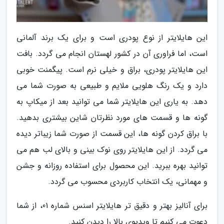
این هایلایتر از نوع پودری است و برای یک برند آلمانی
است، اما فراوری آن در کشور لهستان انجام می گردد. بافت
این هایلایتر پودری، براق و خیلی نرم است. پیگمنت خوبی
دارد و یک رنگ هلویی ملایم و طبیعی به صورت شما می
دهد. به یاری این هایلایتر شما می توانید بعد از میکاپ به
گونه ها و قسمت های مورد نظرتان شاین بیشتری بدهید.
با براق کردن گونه ها، این قسمت از صورت شما زیباتر دیده
می گردد. از این هایلایتر روی نوک بینی و بالای لب هم می
توانید بهره ببرید. این محصول برای استفاده روزانه و جشن
و مهمانی، یک انتخاب کاربردی محسوب می گردد.
برای آنالیز بهتر و دقیق تر هایلایتر اسنس شماره 01، از شما
دعوت می کنیم تا ویدیوی بالا را دیدن کنید.