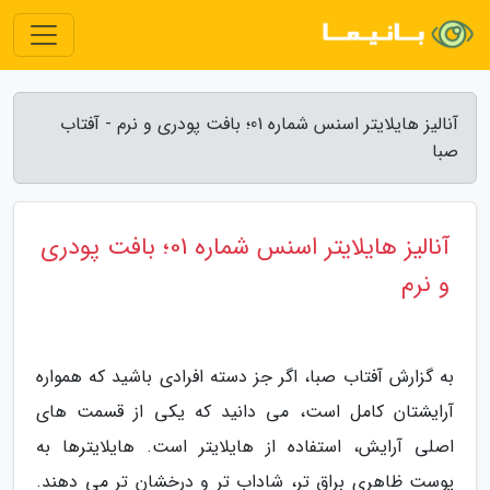
آنالیز هایلایتر اسنس شماره 01؛ بافت پودری و نرم - آفتاب
صبا
آنالیز هایلایتر اسنس شماره 01؛ بافت پودری
و نرم
به گزارش آفتاب صبا، اگر جز دسته افرادی باشید که همواره
آرایشتان کامل است، می دانید که یکی از قسمت های
اصلی آرایش، استفاده از هایلایتر است. هایلایترها به
پوست ظاهری براق تر، شاداب تر و درخشان تر می دهند.