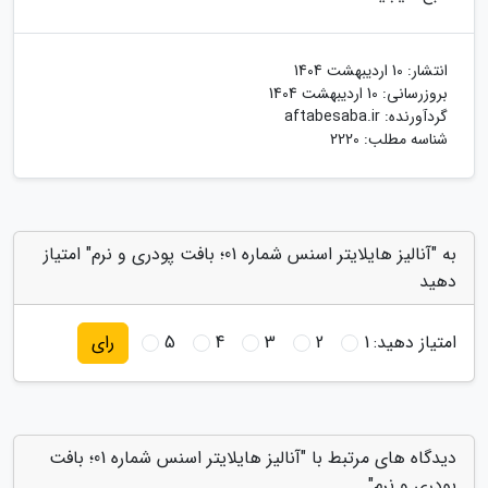
انتشار:
10 اردیبهشت 1404
بروزرسانی:
10 اردیبهشت 1404
گردآورنده:
aftabesaba.ir
شناسه مطلب: 2220
به "آنالیز هایلایتر اسنس شماره 01؛ بافت پودری و نرم" امتیاز
دهید
امتیاز دهید:
1
2
3
4
5
رای
دیدگاه های مرتبط با "آنالیز هایلایتر اسنس شماره 01؛ بافت
پودری و نرم"