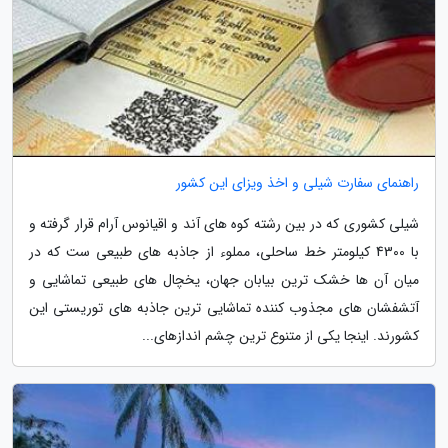
راهنمای سفارت شیلی و اخذ ویزای این کشور
شیلی کشوری که در بین رشته کوه های آند و اقیانوس آرام قرار گرفته و
با 4300 کیلومتر خط ساحلی، مملوء از جاذبه های طبیعی ست که در
میان آن ها خشک ترین بیابان جهان، یخچال های طبیعی تماشایی و
آتشفشان های مجذوب کننده تماشایی ترین جاذبه های توریستی این
کشورند. اینجا یکی از متنوع ترین چشم اندازهای...