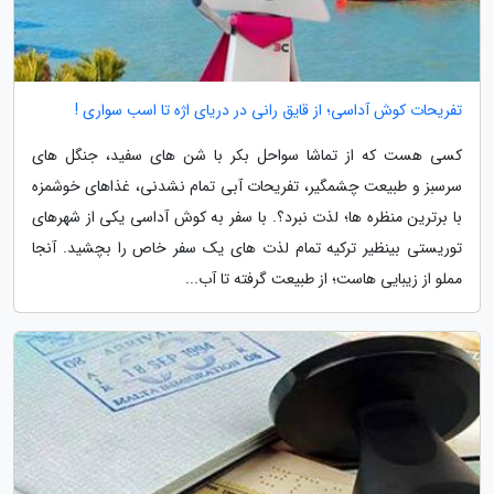
تفریحات کوش آداسی؛ از قایق رانی در دریای اژه تا اسب سواری !
کسی هست که از تماشا سواحل بکر با شن های سفید، جنگل های
سرسبز و طبیعت چشمگیر، تفریحات آبی تمام نشدنی، غذاهای خوشمزه
با برترین منظره ها؛ لذت نبرد؟. با سفر به کوش آداسی یکی از شهرهای
توریستی بینظیر ترکیه تمام لذت های یک سفر خاص را بچشید. آنجا
مملو از زیبایی هاست؛ از طبیعت گرفته تا آب...