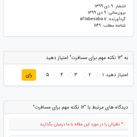
انتشار:
9 دی 1399
بروزرسانی:
9 دی 1399
گردآورنده:
aftabesaba.ir
شناسه مطلب: 1149
به "12 نکته مهم برای مسافرت" امتیاز دهید
امتیاز دهید:
1
2
3
4
5
رای
دیدگاه های مرتبط با "12 نکته مهم برای مسافرت"
* نظرتان را در مورد این مقاله با ما درمیان بگذارید