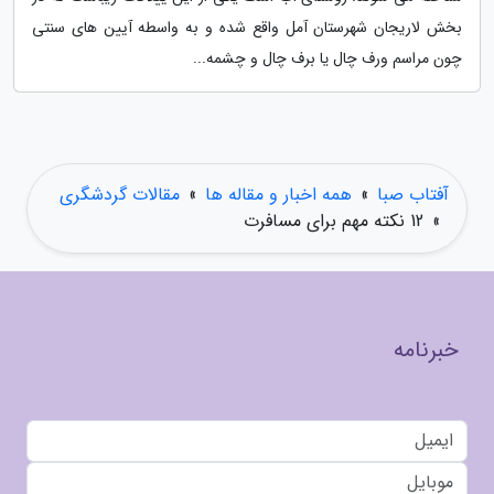
بخش لاریجان شهرستان آمل واقع شده و به واسطه آیین های سنتی
چون مراسم ورف چال یا برف چال و چشمه...
آفتاب صبا
»
همه اخبار و مقاله ها
»
مقالات گردشگری
»
12 نکته مهم برای مسافرت
خبرنامه