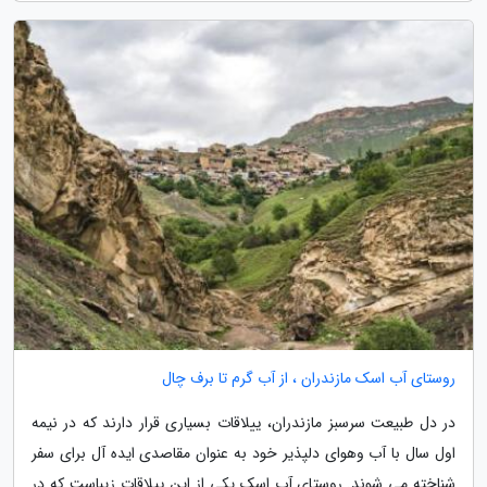
روستای آب اسک مازندران ، از آب گرم تا برف چال
در دل طبیعت سرسبز مازندران، ییلاقات بسیاری قرار دارند که در نیمه
اول سال با آب وهوای دلپذیر خود به عنوان مقاصدی ایده آل برای سفر
شناخته می شوند. روستای آب اسک یکی از این ییلاقات زیباست که در