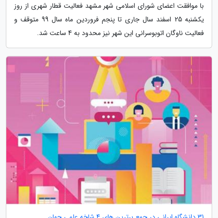
با موافقت اعضای شورای اسلامی شهر مشهد فعالیت قطار شهری از روز
یکشنبه 25 اسفند سال جاری تا پنجم فروردین ماه سال 99 متوقف و
فعالیت ناوگان اتوبوسرانی این شهر نیز محدود به 4 ساعت شد.
31 دانشگاه ایرانی در جمع برترین های 4 شاخه علمی جهان