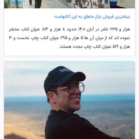
بیشترین فروش بازار متعلق به این کتابهاست
هزار و 235 ناشر در آبان 1401 حدود 8 هزار و 814 عنوان کتاب منتشر
نموده اند که از میان آن ها 5 هزار و 295 عنوان کتاب چاپ نخست و 3
هزار و 519 عنوان کتاب چاپ مجدد هستند.