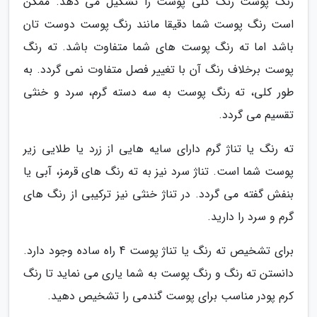
رنگ پوست رنگ کلی پوست را تشکیل می دهد. ممکن
است رنگ پوست شما دقیقا مانند رنگ پوست دوست تان
باشد اما ته رنگ پوست های شما متفاوت باشد. ته رنگ
پوست برخلاف رنگ آن با تغییر فصل متفاوت نمی گردد. به
طور کلی، ته رنگ پوست به سه دسته گرم، سرد و خنثی
تقسیم می گردد.
ته رنگ یا تناژ گرم دارای سایه هایی از زرد یا طلایی زیر
پوست شما است. تناژ سرد نیز به ته رنگ های قرمز، آبی یا
بنفش گفته می گردد. در تناژ خنثی نیز ترکیبی از رنگ های
گرم و سرد را دارید.
برای تشخیص ته رنگ یا تناژ پوست 4 راه ساده وجود دارد.
دانستن ته رنگ و رنگ پوست به شما یاری می نماید تا رنگ
کرم پودر مناسب برای پوست گندمی را تشخیص دهید.