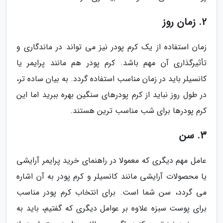
2. زمان روز
زمان استفاده از یک کرم پودر نیز می تواند در ماندگاری و
تأثیرگذاری آن مهم باشد. کرم پودر هم مانند پرایمر یا
کانسیلر باید در زمان مناسب استفاده گردد. به بیان ساده تر،
در طول روز نباید از کرم پودرهای سنگین بهره ببرید اما این
کرم پودرها برای شب مناسب ترین هستند.
3. سن
عامل مهم دیگری که معمولا در راهنمای خرید پرایمر آرایشی
یا محصولات آرایشی مانند کانسیلر و کرم پودر به آن اشاره
می گردد، سن شما است. برای انتخاب کرم پودر مناسب
برای پوست سبزه علاوه بر عوامل دیگری که گفتیم، باید به