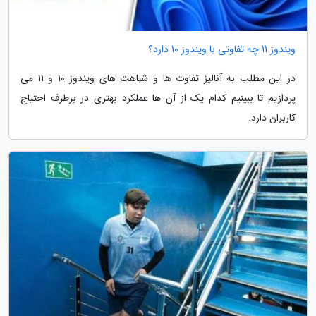
ویندوز 11 چه تفاوتی با ویندوز 10 دارد؟
در این مطلب به آنالیز تفاوت ها و شباهت های ویندوز 10 و 11 می
پردازیم تا ببینیم کدام یک از آن ها عملکرد بهتری در برطرف احتیاج
کاربران دارد.