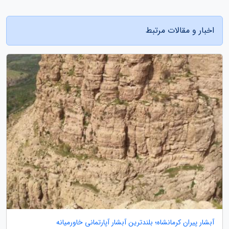
اخبار و مقالات مرتبط
آبشار پیران کرمانشاه؛ بلندترین آبشار آپارتمانی خاورمیانه