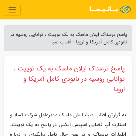
پاسخ ترسناک ایلان ماسک به یک توییت ، توانایی روسیه در
نابودی کامل آمریکا و اروپا - آفتاب صبا
پاسخ ترسناک ایلان ماسک به یک توییت ،
توانایی روسیه در نابودی کامل آمریکا و
اروپا
به گزارش آفتاب صبا، ایلان ماسک مدیرعامل شرکت تسلا و
استارت آپ فضایی اسپیس ایکس در پاسخ به یک توییت،
اظهارات ترسناک و در عین حال تامل برانگیزی را درباره