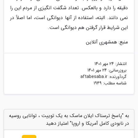
دقیقه را دارد و بالعکس. تعداد شگفت انگیزی از مردم این را
نمی دانند. البته، استفاده از آنها دیوانگی است، اما اصلاً در
این شرایط قرار گرفتن هم دیوانگی است.
منبع: همشهری آنلاین
انتشار:
24 مهر 1401
بروزرسانی:
24 مهر 1401
گردآورنده:
aftabesaba.ir
شناسه مطلب: 1949
به "پاسخ ترسناک ایلان ماسک به یک توییت ، توانایی روسیه
در نابودی کامل آمریکا و اروپا" امتیاز دهید