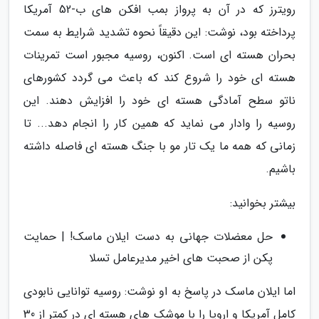
رویترز که در آن به پرواز بمب افکن های ب-52 آمریکا
پرداخته بود، نوشت: این دقیقاً نحوه تشدید شرایط به سمت
بحران هسته ای است. اکنون، روسیه مجبور است تمرینات
هسته ای خود را شروع کند که باعث می گردد کشورهای
ناتو سطح آمادگی هسته ای خود را افزایش دهند. این
روسیه را وادار می نماید که همین کار را انجام دهد... تا
زمانی که همه ما یک تار مو با جنگ هسته ای فاصله داشته
باشیم.
بیشتر بخوانید:
حل معضلات جهانی به دست ایلان ماسک! | حمایت
پکن از صحبت های اخیر مدیرعامل تسلا
اما ایلان ماسک در پاسخ به او نوشت: روسیه توانایی نابودی
کامل آمریکا و اروپا را با موشک های هسته ای در کمتر از 30