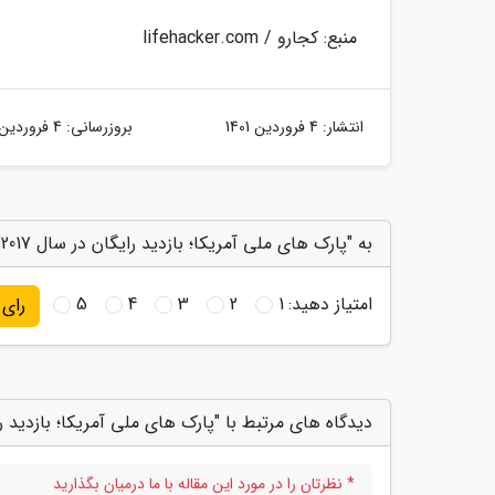
منبع: کجارو / lifehacker.com
انتشار:
4 فروردین 1401
بروزرسانی:
4 فروردین 1401
به "پارک های ملی آمریکا؛ بازدید رایگان در سال 2017" امتیاز دهید
امتیاز دهید:
1
2
3
4
5
رای
دیدگاه های مرتبط با "پارک های ملی آمریکا؛ بازدید رایگا
* نظرتان را در مورد این مقاله با ما درمیان بگذارید