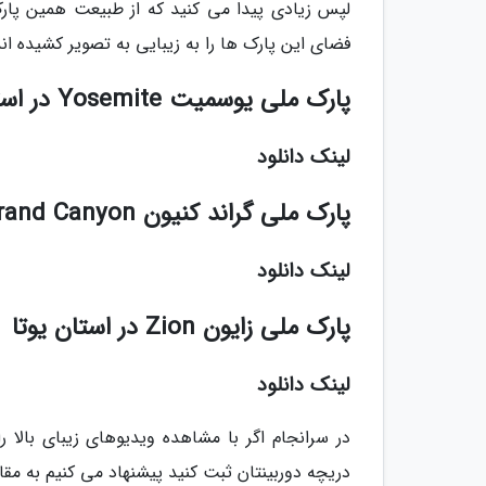
لپس زیادی پیدا می کنید که از طبیعت همین پارک 
فضای این پارک ها را به زیبایی به تصویر کشیده اند،
پارک ملی یوسمیت Yosemite در استان کالیفرنیا
لینک دانلود
پارک ملی گراند کنیون Grand Canyon در استان آریزونا
لینک دانلود
پارک ملی زایون Zion در استان یوتا
لینک دانلود
در سرانجام اگر با مشاهده ویدیوهای زیبای بالا
دریچه دوربینتان ثبت کنید پیشنهاد می کنیم به مق