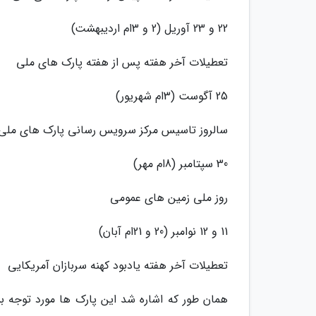
22 و 23 آوریل (2 و 3ام اردیبهشت)
تعطیلات آخر هفته پس از هفته پارک های ملی
25 آگوست (3ام شهریور)
سالروز تاسیس مرکز سرویس رسانی پارک های ملی
30 سپتامبر (8ام مهر)
روز ملی زمین های عمومی
11 و 12 نوامبر (20 و 21ام آبان)
تعطیلات آخر هفته یادبود کهنه سربازان آمریکایی
همان طور که اشاره شد این پارک ها مورد توجه ب