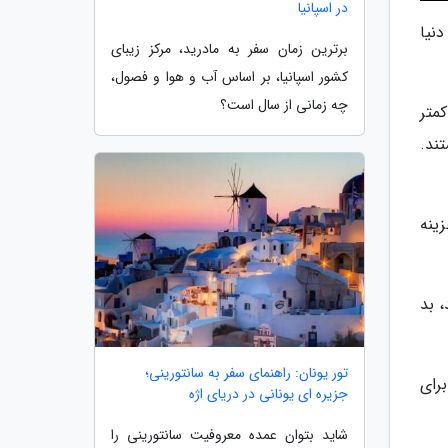
در اسپانیا
دنیا
برترین زمان سفر به مادرید، مرکز زیبای
کشور اسپانیا، بر اساس آب و هوا و فصول،
چه زمانی از سال است؟
کمتر
ند.
ینه
، بد
تور یونان: راهنمای سفر به سانتورینی؛
رای
جزیره ای یونانی در دریای اژه
شاید بتوان عمده معروفیت سانتورینی را