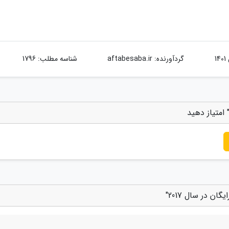
گردآورنده:
aftabesaba.ir
شناسه مطلب: 1796
ن در سال 2017"