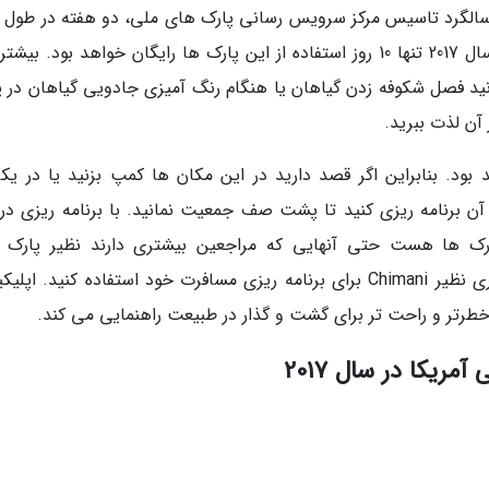
اسبت صدمین سالگرد تاسیس مرکز سرویس رسانی پارک های ملی، دو هفته در طول
به علاوه سایر ایام تعطیل، ورودی رایگان بود، در سال 2017 تنها 10 روز استفاده از این پارک ها رایگان خواهد بود. ب
 توانید فصل شکوفه زدن گیاهان یا هنگام رنگ آمیزی جادویی گیاهان در پ
آن لذت ببرید.
بود. بنابراین اگر قصد دارید در این مکان ها کمپ بزنید یا در یکی
 آن برنامه ریزی کنید تا پشت صف جمعیت نمانید. با برنامه ریزی د
رک ها هست حتی آنهایی که مراجعین بیشتری دارند نظیر پارک 
Yosemite. برای مثال می توان از اپلیکیشن معتبری نظیر Chimani برای برنامه ریزی مسافرت خود استفاده کنید. 
مریکا در سال 2017