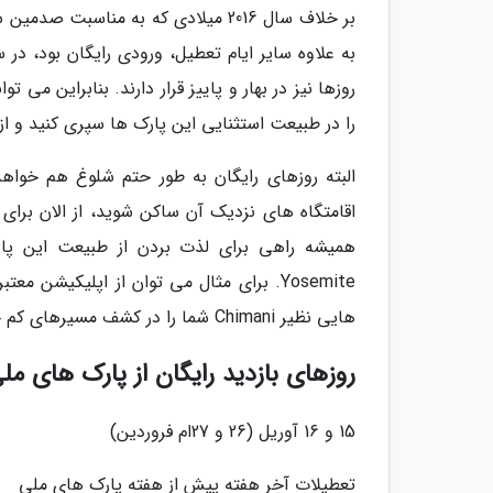
بر خلاف سال 2016 میلادی که به من
روزها نیز در بهار و پاییز قرار دارند. بنابراین می
را در طبیعت استثنایی این پارک ها سپری کنید و از 
البته روزهای رایگان به طور حتم شلوغ هم خواهد 
اقامتگاه های نزدیک آن ساکن شوید، از الان برای
همیشه راهی برای لذت بردن از طبیعت این پا
هایی نظیر Chimani شما را در کشف مسیرهای کم خطرتر و راحت تر برای گشت و گذار در طبیعت راهنمایی می کند.
روزهای بازدید رایگان از پارک های ملی آ
15 و 16 آوریل (26 و 27ام فروردین)
تعطیلات آخر هفته پیش از هفته پارک های ملی