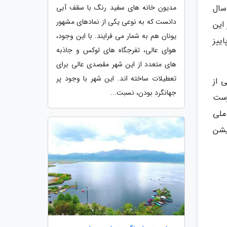
 سال
مدیون خانه های سفید رنگ با سقف آبی
دانست که به نوعی یکی از نمادهای مشهور
یشتر این
یونان هم به شمار می فرایند. با این وجود،
اییز
هوای عالی، تفرجگاه های لوکس و جاذبه
های متعدد از این شهر مقصدی عالی برای
تعطیلات ساخته اند. این شهر با وجود پر
 از
جهانگرد بودن، نسبت...
رست
ملی
اپلیکیشن