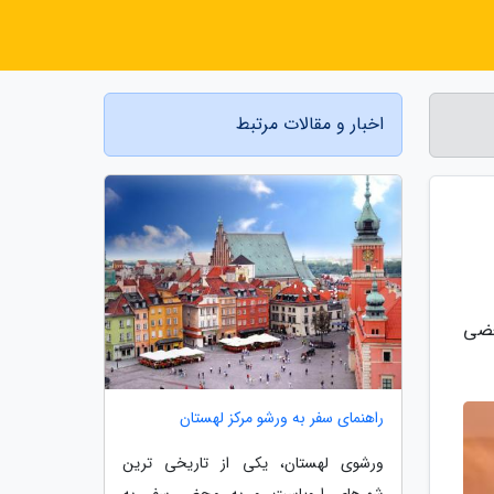
اخبار و مقالات مرتبط
عضی
راهنمای سفر به ورشو مرکز لهستان
ورشوی لهستان، یکی از تاریخی ترین
شهرهای اروپاست و به محض سفر به