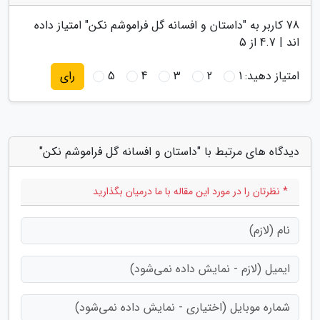
78
کاربر به "
داستان و افسانه گل فراموشم نکن
" امتیاز داده
اند |
4.7
از 5
امتیاز دهید:
1
2
3
4
5
رای
دیدگاه های مرتبط با "داستان و افسانه گل فراموشم نکن"
* نظرتان را در مورد این مقاله با ما درمیان بگذارید