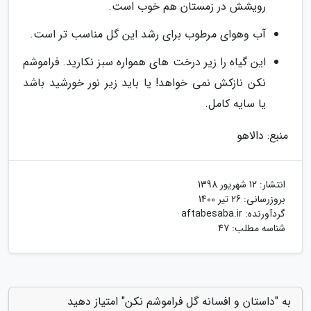
رویشش در زمستان هم خوب است.
آب وهوای مرطوب برای رشد این گل مناسب تر است.
این گیاه را زیر درخت های همواره سبز نکارید. فراموشم
نکن نازکش نمی خواهد! یا باید زیر نور خورشید باشد
یا سایه کامل.
منبع: دالاهو
انتشار:
12 شهریور 1398
بروزرسانی:
26 تیر 1400
گردآورنده:
aftabesaba.ir
شناسه مطلب: 47
به "داستان و افسانه گل فراموشم نکن" امتیاز دهید