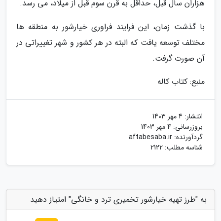
هزاران سال قبل، حداقل به قرن سوم قبل از میلاد، می رسد.
با گذشت زمان، این فرایند فراوری خیارشور به منطقه ها
مختلف توسعه یافت که البته در هر کشور و شهر تغییراتی در
آن صورت گرفت.
منبع: کتاب کاله
انتشار:
4 مهر 1403
بروزرسانی:
4 مهر 1403
گردآورنده:
aftabesaba.ir
شناسه مطلب: 2122
به "طرز تهیه خیارشور تخمیری ترد و خانگی" امتیاز دهید