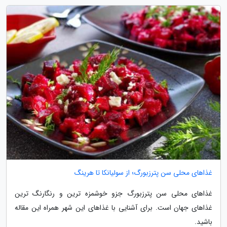
غذاهای محلی سن پترزبورگ؛ از سولیانکا تا هرینگ
غذاهای محلی سن پترزبورگ جزو خوشمزه ترین و رنگارنگ ترین
غذاهای جهان است. برای آشنایی با غذاهای این شهر همراه این مقاله
باشید.