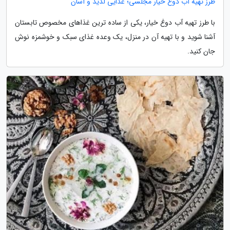
طرز تهیه آب دوغ خیار مجلسی؛ غذایی لذیذ و آسان
با طرز تهیه آب دوغ خیار، یکی از ساده ترین غذاهای مخصوص تابستان
آشنا شوید و با تهیه آن در منزل، یک وعده غذای سبک و خوشمزه نوش
جان کنید.