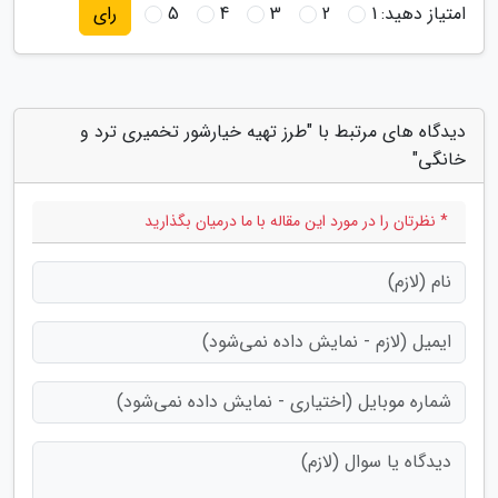
امتیاز دهید:
1
2
3
4
5
رای
دیدگاه های مرتبط با "طرز تهیه خیارشور تخمیری ترد و
خانگی"
* نظرتان را در مورد این مقاله با ما درمیان بگذارید