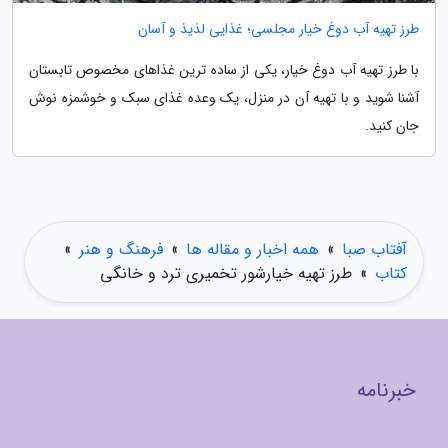
طرز تهیه آب دوغ خیار مجلسی؛ غذایی لذیذ و آسان
با طرز تهیه آب دوغ خیار، یکی از ساده ترین غذاهای مخصوص تابستان
آشنا شوید و با تهیه آن در منزل، یک وعده غذای سبک و خوشمزه نوش
جان کنید.
آفتاب صبا
»
همه اخبار و مقاله ها
»
فرهنگ و هنر
»
کتاب
»
طرز تهیه خیارشور تخمیری ترد و خانگی
خبرنامه