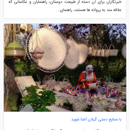
خبرنگاران برای آن دسته از طبیعت دوستان، راهنمایان و عکاسانی که
علاقه مند به پروانه ها هستند، راهنمای...
با صنایع دستی گیلان آشنا شوید