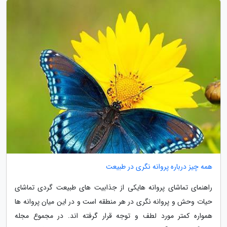
همه چیز درباره پروانه نگری در طبیعت
راهنمای تماشای پروانه هایکی از جذابیت های طبیعت گردی تماشای
حیات وحش و پروانه نگری در هر منطقه است و در این میان پروانه ها
همواره کمتر مورد لطف و توجه قرار گرفته اند. در مجموع مجله