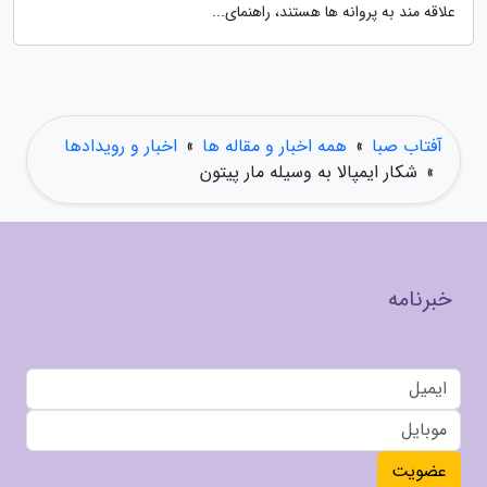
علاقه مند به پروانه ها هستند، راهنمای...
آفتاب صبا
»
همه اخبار و مقاله ها
»
اخبار و رویدادها
»
شکار ایمپالا به وسیله مار پیتون
خبرنامه
عضویت