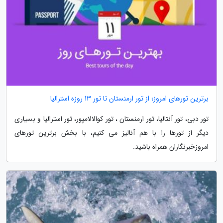
برترین تورهای امروز؛ از تور ارمنستان تا تور 13 روزه استرالیا
تور دبی، تور آنتالیا، تور ارمنستان ، تور کوالالامپور، تور استرالیا و بسیاری
دیگر از تورها را با هم آنالیز می کنیم، با بخش برترین تورهای
امروزخبرنگاران همراه باشید.