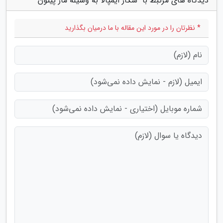
دیدگاه های مرتبط با "شکار ایمپالا به وسیله مار پیتون"
* نظرتان را در مورد این مقاله با ما درمیان بگذارید