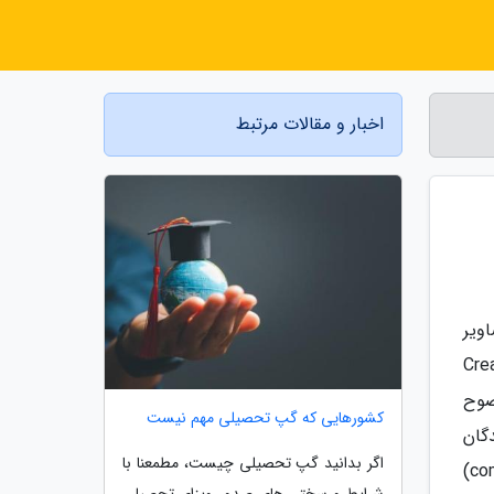
اخبار و مقالات مرتبط
یر از تصاویر
Creativ
 و با وضوح
کشورهایی که گپ تحصیلی مهم نیست
ندگان
اگر بدانید گپ تحصیلی چیست، مطمعنا با
اجازه می دهند تا با استفاده از آن، به پیشرفت های شگرف در حوزه های مختلفی مانند بینایی کامپیوتر (computer vision)
شرایط و سختی های صدور ویزای تحصیلی