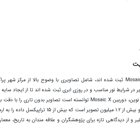
یت
مجموعه داده های پراگ که به وسیله دوربین Mosaic X ثبت شده اند، شامل تصاویری با وضوح بالا از مرکز شهر 
در شرایط نور مناسب و در روزی ابری ثبت شده اند تا از ایجاد سایه 
ناخواسته جلوگیری گردد. با استفاده از فناوری های نوین، دوربین Mosaic X توانسته است تصاویر بدون تاری را با
بالا ضبط کند. این مجموعه شامل 210 هزار پانوراما و بیش از 1.2 میلیون تصویر است که بیش از 15 تراپیکسل
ر و از دیدگاهی تازه برای پژوهشگران و علاقه مندان به تاریخ، معمار