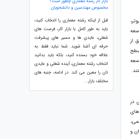
بازار کار رشته معماری چطور است؟
مخصوص مهندسین و دانشجویان
قبل از اینکه رشته معماری را انتخاب کنید،
وتر،
باید به طور کامل با بازار کار، فرصت های
سعه
شغلی، عایدی ها و مسیر های پیشرفت
قیق از
حرفه ای آشنا شوید. شما نباید فقط به
 (point clouds) و بررسی سطح
علاقه خود بسنده کنید، بلکه باید بدانید
سعه
انتخاب رشته معماری، آینده شغلی و عایدی
تان را معین می کند. در ادامه، جنبه های
مختلف بازار...
کاری در
های
لمی،
ن و