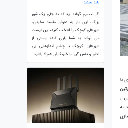
باید ببینید
اگر تصمیم گرفته اید که به جای یک شهر
بزرگ، این بار به عنوان مقصد سفرتان،
شهرهای کوچک را انتخاب کنید، این لیست
می تواند به شما یاری کند؛ لیستی از
شهرهایی کوچک با چشم اندازهایی بی
نظیر و نفس گیر. با خبرنگاران همراه باشید.
بتدا پروژه ای با
شتر، مارتین
کی از
رد که بعدها به
ته است تصویرسازی