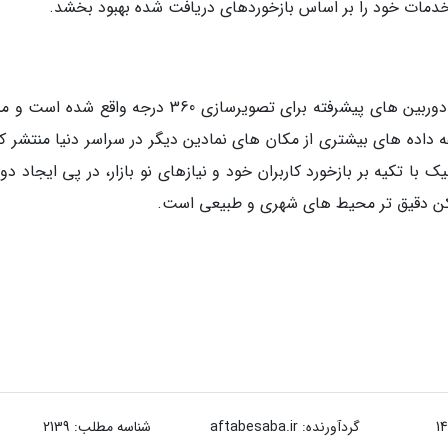
مات خود را بر اساس بازخوردهای دریافت شده بهبود بخشد.
موزائیک تنها در ابتدای مسیر خود در زمینه توسعه دوربین های پیشرفته برای تصویرسازی 360 درجه واقع 
 داده های بیشتری از مکان های نمادین دیگر در سراسر دنیا منتشر کن
با تکیه بر بازخورد کاربران خود و نیازهای نو بازار، در پی ایجاد دو
 اسکن دقیق تر محیط های شهری و طبیعی است.
گردآورنده:
aftabesaba.ir
شناسه مطلب: 2139