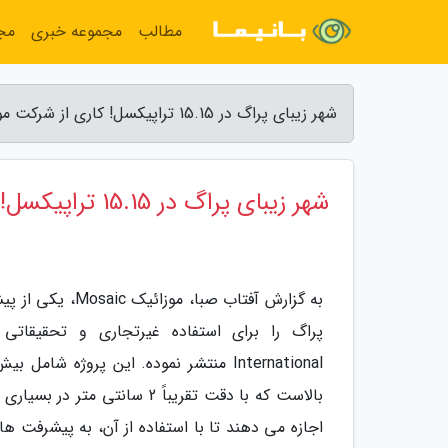
مطالب
مجموعه خبری
مج
شهر زیبای پراگ در 15.15 تراپیکسل! کاری از شرکت موزائیک - آفتاب صبا
شهر زیبای پراگ در 15.15 تراپیکسل! کاری از شرکت موزائیک
بالاست که با دقت تقریباً 2 