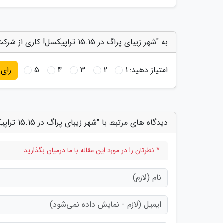
به "شهر زیبای پراگ در 15.15 تراپیکسل! کاری از شرکت موزائیک" امتیاز دهید
امتیاز دهید:
1
2
3
4
5
رای
دیدگاه های مرتبط با "شهر زیبای پراگ در 15.15 تراپیکسل! کاری از شرکت موزائیک"
* نظرتان را در مورد این مقاله با ما درمیان بگذارید