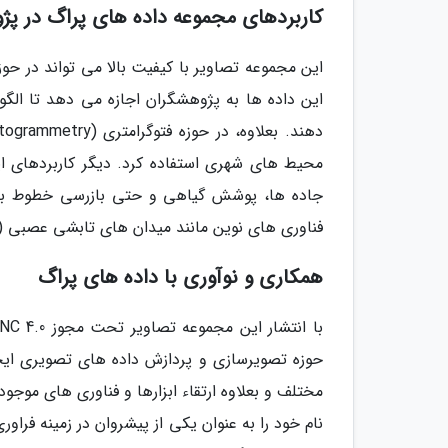
کاربردهای مجموعه داده های پراگ در پ
این مجموعه تصاویر با کیفیت بالا می تواند در حوزه
این داده ها به پژوهشگران اجازه می دهد تا الگ
جاده ها، پوشش گیاهی و حتی بازرسی خطوط برق 
فناوری های نوین مانند میدان های تابشی عصبی (NeRFs) و ایجاد محیط های واقعیت مجازی و افزوده نیز ارزشمند هستند.
همکاری و نوآوری با داده های پراگ
حوزه تصویرسازی و پردازش داده های تصویری ایج
مختلف و بعلاوه ارتقاء ابزارها و فناوری های موجود
نام خود را به عنوان یکی از پیشروان در زمینه فر