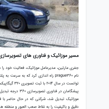
مسیر موزائیک و فناوری های تصویرسازی 360 درج
توانست در سال
دقیق و باکیفیت را به نقاط صعب العبور و منطقه ها