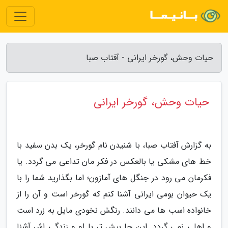
حیات وحش، گورخر ایرانی - آفتاب صبا
حیات وحش، گورخر ایرانی
به گزارش آفتاب صبا، با شنیدن نام گورخر، یک بدن سفید با
خط های مشکی یا بالعکس در فکر مان تداعی می گردد. یا
فکرمان می رود در جنگل های آمازون؛ اما بگذارید شما را با
یک حیوان بومی ایرانی آشنا کنم که گورخر است و آن را از
خانواده اسب ها می دانند. رنگش نخودی مایل به زرد است
و اهلی نمی گردد. این جا بیش تر با او و زندگی اش آشنا