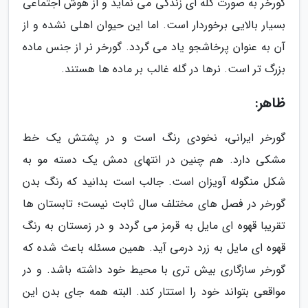
گورخر به صورت گله ای زندگی می نماید و از هوش اجتماعی
بسیار بالایی برخوردار است. اما این حیوان اهلی نشده و از
آن به عنوان پرخاشجو یاد می گردد. گورخر نر از جنس ماده
بزرگ تر است. نرها در گله غالب بر ماده ها هستند.
ظاهر:
گورخر ایرانی، نخودی رنگ است و در پشتش یک خط
مشکی دارد. هم چنین در انتهای دمش یک دسته مو به
شکل منگوله آویزان است. جالب است بدانید که رنگ بدن
گورخر در فصل های مختلف سال ثابت نیست؛ تابستان ها
تقریبا قهوه ای مایل به قرمز می گردد و در زمستان به رنگ
قهوه ای مایل به زرد درمی آید. همین مسئله باعث شده که
گورخر سازگاری بیش تری با محیط خود داشته باشد. و در
مواقعی بتواند خود را استتار کند. البته همه جای بدن این