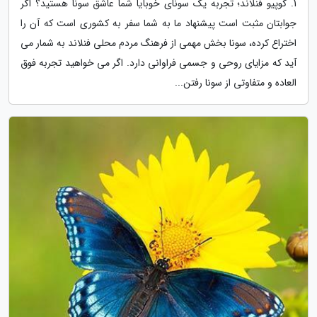
1. کوپیو فنلاند؛ تجربه یک سونای خوبآیا شما عاشق سونا هستید؟ اگر
جوابتان مثبت است پیشنهاد ما به شما سفر به کشوری است که آن را
اختراع کرده، سونا بخش مهمی از فرهنگ مردم محلی فنلاند به شمار می
آید که مزایای روحی و جسمی فراوانی دارد. اگر می خواهید تجربه فوق
العاده و متفاوتی از سونا رفتن...