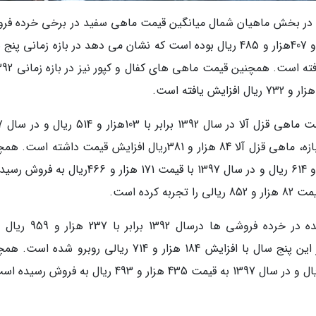
ت، در بخش ماهیان شمال میانگین قیمت ماهی سفید در برخی خرده فر
ها در سالهای 1392 و 1397 به ترتیب173 هزار 522 و 407هزار و 485 ریال بوده است که نشان می دهد در بازه زمانی 
براساس این گزا
برابر با 187 هزار و 895 ریال بوده است که در این بازه، ماهی قزل آلا 84 هزار و 381ریال افزایش قیمت داشته
ماهی کپور پرورشی در سال 1392 با قیمت 88 هزار و 614 ریال و در سال 1397 با قیمت 171 هزار و 466ر
در بخش ماهیان جنوب نیز میانگین قیمت شوریده در خرده فروشی ها درسا
سال1397 برابر با 422 هزار و 673 ریال بوده که در این پنج سال با افزایش 184 هزار و 714 ریالی روبرو ش