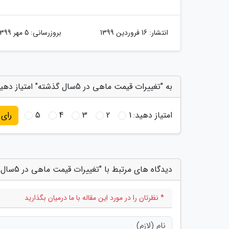
انتشار:
16 فروردین 1399
بروزرسانی:
5 مهر 1399
به "تغییرات قیمت ماهی در 5سال گذشته" امتیاز دهید
امتیاز دهید:
1
2
3
4
5
رای
دیدگاه های مرتبط با "تغییرات قیمت ماهی در 5سال گذشته"
* نظرتان را در مورد این مقاله با ما درمیان بگذارید