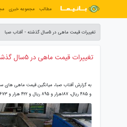
مطالب
مجموعه خبری
مج
تغییرات قیمت ماهی در 5سال گذشته - آفتاب صبا
تغییرات قیمت ماهی در 5سال گذشته
و 485 ریال، 187هزار و 895 ریال و 422 هزار و 673 ریال بوده است.