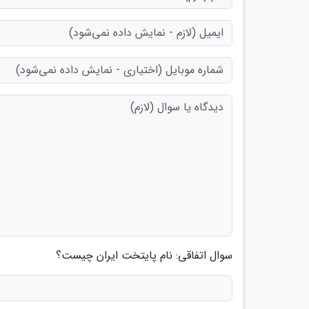
سوال اتفاقی: نام پایتخت ایران چیست؟