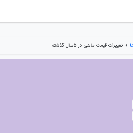
ا
»
تغییرات قیمت ماهی در 5سال گذشته