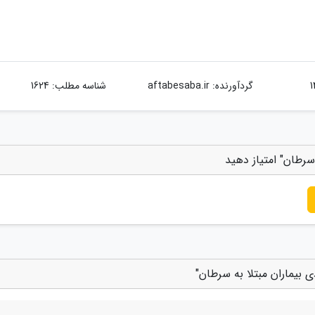
گردآورنده:
aftabesaba.ir
شناسه مطلب: 1624
سرطان" امتیاز دهید
 بیماران مبتلا به سرطان"