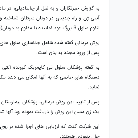
به گزارش خبرنگاران و به نقل از چاینادیلی، در م
آنتی ژن و راه جدیدی در درمان سرطان شناخته و د
لنفوم سلول B بزرگ عود نماینده یا مقاوم به درمان(recurrent or refractory large B-cell lymphoma) استفاده می گردد.
پس از ورود مجدد به بدن است.
دستگاه های خاصی که به آنها امکان می دهد مکان د
نماید.
پس از تایید این روش درمانی، پزشکان بیمارستان ر
یک زن مسن این روش را دریافت نموده بود آنها شاهد
این شرکت گفت که ارزیابی های اجرا شده بر روی د
حال بهبودی هستند.