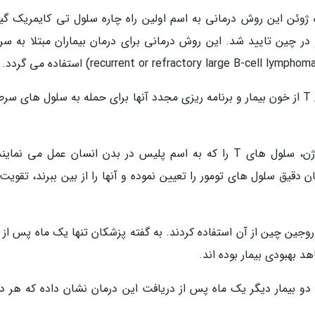
اه ژوئن این روش درمانی به اسم اولین راه چاره سلول تی کایمریک گیر
ر چین تایید شد. این روش درمانی برای درمان بیماران مبتلا به سر
روش درمانی گفته شده شامل جداسازی سلول های T از خون بیمار و برنامه ریزی مجدد آنها برای حمله به سلول های 
به گفته پزشکان سلول تی کایمریک گیرنده آنتی ژن، سلول های T را که به اسم پلیس در بدن انسان عمل می نم
قیق سلول های تومور را تعیین نموده و آنها را از بین ببرند، تقویت
وجین چین از آن استفاده کردند. به گفته پزشکان تنها یک ماه پس از آ
 بهبودی بیمار بوده اند.
و بیمار دیگر یک ماه پس از دریافت این درمان نشان داده که هر دو