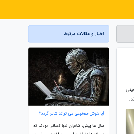
اخبار و مقالات مرتبط
شست خبری بیان کرد بیش از 10 بیمار چینی
آیا هوش مصنوعی می تواند شاعر گردد؟
سال ها پیش، شاعران تنها کسانی بودند که
با واژه ها دنیا تازه ای می ساختند. اما امروز،