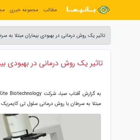
مطالب
مجموعه خبری
مج
تاثیر یک روش درمانی در بهبودی بیماران مبتلا به سرط
تاثیر یک روش درمانی در بهبودی بیم
مبتلا به سرطان با روش درمانی سلول تی کایمریک گیرنده آنتی ژن(CAR-T cell therapy) این 