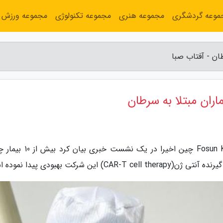
موعه گردشگری
مجموعه هنری
مجموعه تکنولوژی
مجموعه ورزش
ان - آفتاب صبا
اران مبتلا به سرطان
به گزارش آفتاب صبا، شرکت Fosun Kite Biotechnology چین اخیرا در یک ن
شرکت بهبودی پیدا نموده اند.