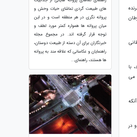
راهنمای تماشای پروانه هایکی از جذابیت
نده
های طبیعت گردی تماشای حیات وحش و
پروانه نگری در هر منطقه است و در این
طان
میان پروانه ها همواره کمتر مورد لطف و
توجه قرار گرفته اند. در مجموع مجله
سرطانی
خبرنگاران برای آن دسته از طبیعت دوستان،
راهنمایان و عکاسانی که علاقه مند به پروانه
ها هستند، راهنمای...
ایند، با
 می
نکه
 در