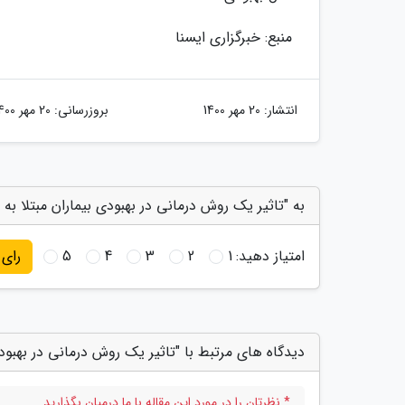
منبع: خبرگزاری ایسنا
انتشار:
20 مهر 1400
بروزرسانی:
20 مهر 1400
به "تاثیر یک روش درمانی در بهبودی بیماران مبتلا به 
امتیاز دهید:
1
2
3
4
5
رای
دیدگاه های مرتبط با "تاثیر یک روش درمانی در بهبودی
* نظرتان را در مورد این مقاله با ما درمیان بگذارید