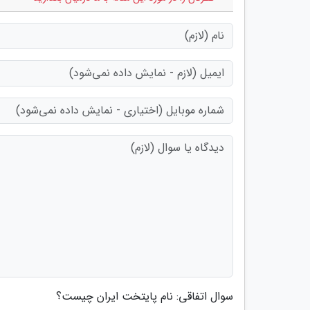
سوال اتفاقی: نام پایتخت ایران چیست؟