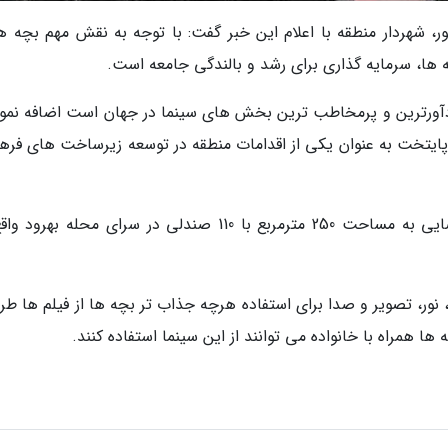
، شهردار منطقه با اعلام این خبر گفت: با توجه به نقش مهم بچه ها
ه ها، سرمایه گذاری برای رشد و بالندگی جامعه است.
دآورترین و پرمخاطب ترین بخش های سینما در جهان است اضافه نمود:
خت به عنوان یکی از اقدامات منطقه در توسعه زیرساخت های فره
به گفته کشت پور سینمای تخصصی کودک در فضایی به مساحت 250 مترمربع با 110 صندلی در سرای محله به
رنگ بندی، نور، تصویر و صدا برای استفاده هرچه جذاب تر بچه ها از فیلم ها ط
ا همراه با خانواده می توانند از این سینما استفاده کنند.