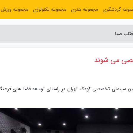
موعه گردشگری
مجموعه هنری
مجموعه تکنولوژی
مجموعه ورزش
تاب صبا
صی می شوند
صبا، شهردار منطقه 2 گفت: نخسین سینمای تخصصی کودک تهران در راستای توسعه فضا های فره