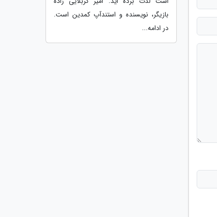
است لذت برده اید. امیر کربلایی زاده
بازیگر، نویسنده و استندآپ کمدین است.
در ادامه...