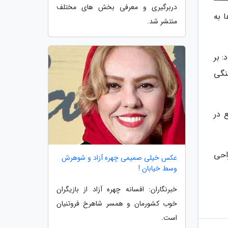
دربرگیری و معرفی بخش های مختلف
 به
منتشر شد.
 بر
نگی
رود واقع در
راحی
عکس خیلی صمیمی چهره آزاد و شوهرش
وسط خیابان !
خبرنگاران: افسانه چهره آزاد از بازیگران
خوب کشورمان و همسر شاهرخ فروتنیان
است.