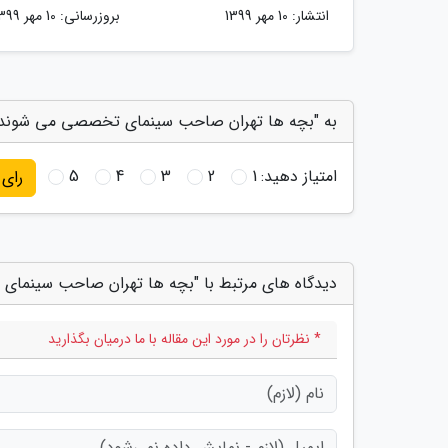
انتشار:
10 مهر 1399
بروزرسانی:
10 مهر 1399
به "بچه ها تهران صاحب سینمای تخصصی می شوند" 
امتیاز دهید:
1
2
3
4
5
رای
دیدگاه های مرتبط با "بچه ها تهران صاحب سینما
* نظرتان را در مورد این مقاله با ما درمیان بگذارید