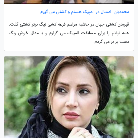
محمدیان: امسال در المپیک هستم و کشتی می گیرم
قهرمان کشتی جهان در حاشیه مراسم قرعه کشی لیگ برتر کشتی گفت:
همه توانم را برای مسابقات المپیک می گزارم و با مدال خوش رنگ
دست پر بر می گردم.