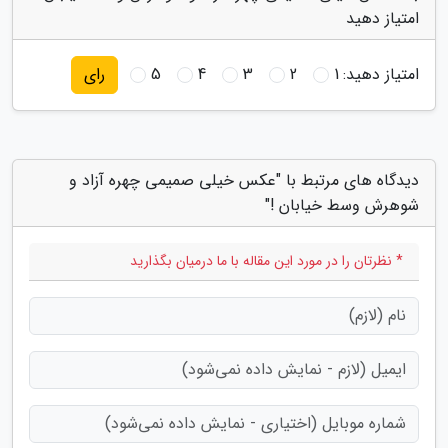
امتیاز دهید
امتیاز دهید:
1
2
3
4
5
رای
دیدگاه های مرتبط با "عکس خیلی صمیمی چهره آزاد و
شوهرش وسط خیابان !"
* نظرتان را در مورد این مقاله با ما درمیان بگذارید