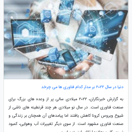
دنیا در سال 2022 بر مدار کدام فناوری ها می چرخد
به گزارش خبرنگاران، 2022 میلادی سالی پر از وعده های بزرگ برای
صنعت فناوری است. در سال نو میلادی هر چند قرنطینه های ناشی از
شیوع ویروس کرونا کاهش یافتند اما پیامدهای آن همچنان بر زندگی و
صنعت فناوری مشهود است. از سوی دیگر تغییرات آب وهوایی، کمبود