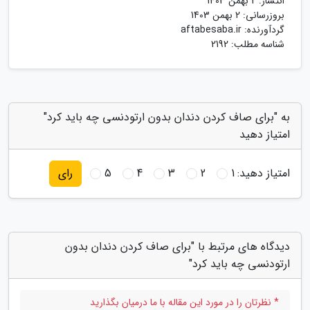
انتشار:
2 بهمن 1403
بروزرسانی:
2 بهمن 1403
گردآورنده:
aftabesaba.ir
شناسه مطلب: 2192
به "برای صاف کردن دندان بدون ارتودنسی چه باید کرد"
امتیاز دهید
امتیاز دهید:
1
2
3
4
5
رای
دیدگاه های مرتبط با "برای صاف کردن دندان بدون
ارتودنسی چه باید کرد"
* نظرتان را در مورد این مقاله با ما درمیان بگذارید