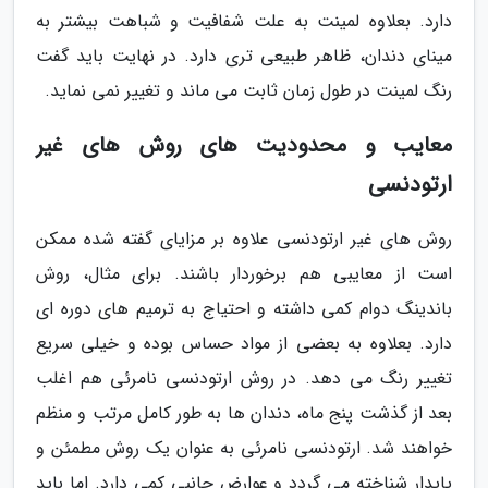
دارد. بعلاوه لمینت به علت شفافیت و شباهت بیشتر به
مینای دندان، ظاهر طبیعی تری دارد. در نهایت باید گفت
رنگ لمینت در طول زمان ثابت می ماند و تغییر نمی نماید.
معایب و محدودیت های روش های غیر
ارتودنسی
روش های غیر ارتودنسی علاوه بر مزایای گفته شده ممکن
است از معایبی هم برخوردار باشند. برای مثال، روش
باندینگ دوام کمی داشته و احتیاج به ترمیم های دوره ای
دارد. بعلاوه به بعضی از مواد حساس بوده و خیلی سریع
تغییر رنگ می دهد. در روش ارتودنسی نامرئی هم اغلب
بعد از گذشت پنج ماه، دندان ها به طور کامل مرتب و منظم
خواهند شد. ارتودنسی نامرئی به عنوان یک روش مطمئن و
پایدار شناخته می گردد و عوارض جانبی کمی دارد. اما باید