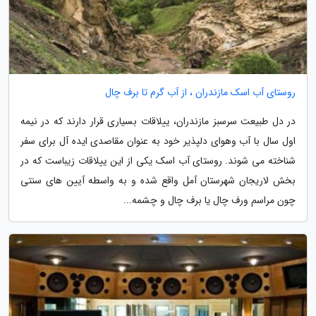
روستای آب اسک مازندران ، از آب گرم تا برف چال
در دل طبیعت سرسبز مازندران، ییلاقات بسیاری قرار دارند که در نیمه
اول سال با آب وهوای دلپذیر خود به عنوان مقاصدی ایده آل برای سفر
شناخته می شوند. روستای آب اسک یکی از این ییلاقات زیباست که در
بخش لاریجان شهرستان آمل واقع شده و به واسطه آیین های سنتی
چون مراسم ورف چال یا برف چال و چشمه...