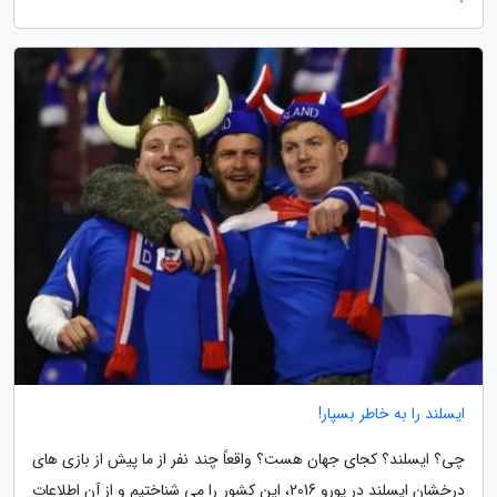
ایسلند را به خاطر بسپار!
چی؟ ایسلند؟ کجای جهان هست؟ واقعاً چند نفر از ما پیش از بازی های
درخشان ایسلند در یورو 2016، این کشور را می شناختیم و از آن اطلاعات