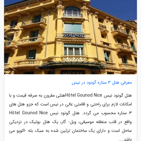
معرفی هتل 3 ستاره گونود در نیس
هتل گونود نیس Hôtel Gounod Niceهتلی مقرون به صرفه قیمت و با
امکانات لازم برای راحتی و اقامتی عالی در نیس است که جزو هتل های
3 ستاره محسوب می گردد. هتل گونود نیس Hôtel Gounod Nice
واقع در قلب منطقه موسیقی، ویل- گار، یک هتل بوتیک در نزدیکی
ساحل است و دارای یک ساختمان تزئین شده به سبک بله -اکوپو می
باشد....