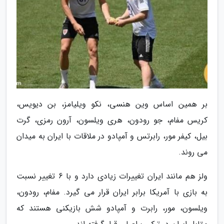
بر همین اساس وین هنسی، نکو ویلیامز، بن دیویس،
کریس مفام، جو رودون، هری ویلسون، آرون رمزی، گرت
بیل، کیفر مور، رابرتس و آمپادو در ملاقات با ایران به میدان
می روند.
ولز هم مانند ایران تغییرات زیادی دارد و با 6 تغییر نسبت
به بازی با آمریکا برابر ایران قرار می گیرد. مفام، رودون،
ویلسون، مور، رابرت و آمپادو شش بازیکنی هستند که