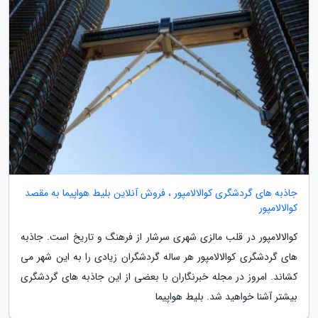
جاذبه های گردشگری کوالالامپور ، فروش آنلاین بلیط هواپیما به مقصد
کوالالامپور
کوالالامپور در قلب مالزی شهری سرشار از فرهنگ و تاریخ است. جاذبه
های گردشگری کوالالامپور هر ساله گردشگران زیادی را به این شهر می
کشاند. امروز در مجله خبرنگاران با بعضی از این جاذبه های گردشگری
بیشتر آشنا خواهید شد. بلیط هواپیما