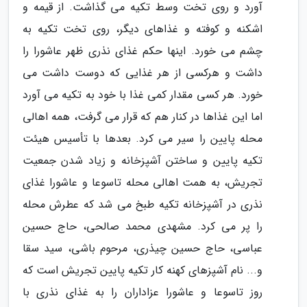
آورد و روی تخت وسط تکیه می گذاشت. از قیمه و
اشکنه و کوفته و غذاهای دیگر، روی تخت تکیه به
چشم می خورد. اینها حکم غذای نذری ظهر عاشورا را
داشت و هرکسی از هر غذایی که دوست داشت می
خورد. هر کسی مقدار کمی غذا با خود به تکیه می آورد
اما این غذاها در کنار هم که قرار می گرفت، همه اهالی
محله پایین را سیر می کرد. بعدها با تأسیس هیئت
تکیه پایین و ساختن آشپزخانه و زیاد شدن جمعیت
تجریش، به همت اهالی محله تاسوعا و عاشورا غذای
نذری در آشپزخانه تکیه طبخ می شد که عطرش محله
را پر می کرد. مشهدی محمد صالحی، حاج حسین
عباسی، حاج حسین چیذری، مرحوم باشی، سید سقا
و... نام آشپزهای کهنه کار تکیه پایین تجریش است که
روز تاسوعا و عاشورا عزاداران را به غذای نذری با