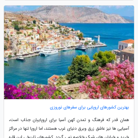
بهترین کشورهای اروپایی برای سفرهای نوروزی
همان قدر که فرهنگ و تمدن کهن آسیا برای اروپاییان جذاب است،
آسیایی ها نیز عاشق زرق وبرق دنیای غرب هستند، اما اروپا تنها در مراکز
خرید و خیابان های شیک خلاصه نمی گردد. کشورهای تاریخی این قاره