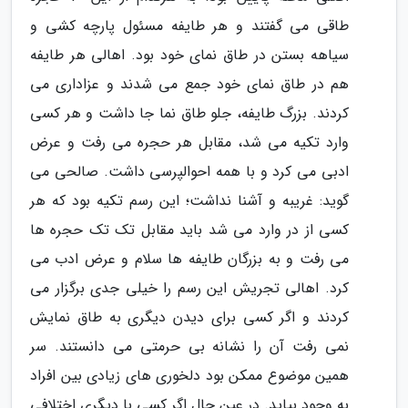
طاقی می گفتند و هر طایفه مسئول پارچه کشی و
سیاهه بستن در طاق نمای خود بود. اهالی هر طایفه
هم در طاق نمای خود جمع می شدند و عزاداری می
کردند. بزرگ طایفه، جلو طاق نما جا داشت و هر کسی
وارد تکیه می شد، مقابل هر حجره می رفت و عرض
ادبی می کرد و با همه احوالپرسی داشت. صالحی می
گوید: غریبه و آشنا نداشت؛ این رسم تکیه بود که هر
کسی از در وارد می شد باید مقابل تک تک حجره ها
می رفت و به بزرگان طایفه ها سلام و عرض ادب می
کرد. اهالی تجریش این رسم را خیلی جدی برگزار می
کردند و اگر کسی برای دیدن دیگری به طاق نمایش
نمی رفت آن را نشانه بی حرمتی می دانستند. سر
همین موضوع ممکن بود دلخوری های زیادی بین افراد
به وجود بیاید. در عین حال اگر کسی با دیگری اختلافی