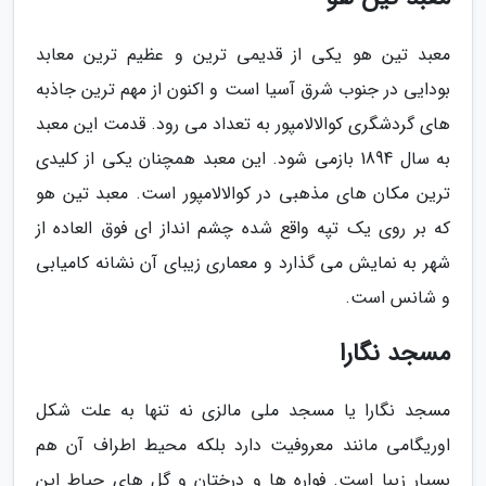
معبد تین هو یکی از قدیمی ترین و عظیم ترین معابد
بودایی در جنوب شرق آسیا است و اکنون از مهم ترین جاذبه
های گردشگری کوالالامپور به تعداد می رود. قدمت این معبد
به سال 1894 بازمی شود. این معبد همچنان یکی از کلیدی
ترین مکان های مذهبی در کوالالامپور است. معبد تین هو
که بر روی یک تپه واقع شده چشم انداز ای فوق العاده از
شهر به نمایش می گذارد و معماری زیبای آن نشانه کامیابی
و شانس است.
مسجد نگارا
مسجد نگارا یا مسجد ملی مالزی نه تنها به علت شکل
اوریگامی مانند معروفیت دارد بلکه محیط اطراف آن هم
بسیار زیبا است. فواره ها و درختان و گل های حیاط این