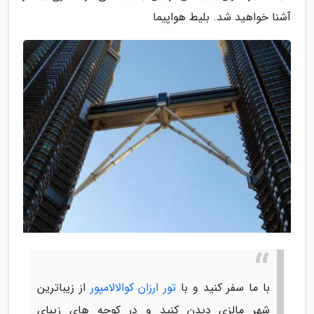
آشنا خواهید شد. بلیط هواپیما
با ما سفر کنید و با
تور ارزان کوالالامپور
از زیباترین
شهر مالزی دیدن کنید و در کوچه های زیبای