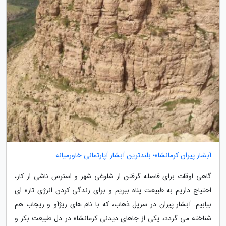
آبشار پیران کرمانشاه؛ بلندترین آبشار آپارتمانی خاورمیانه
گاهی اوقات برای فاصله گرفتن از شلوغی شهر و استرس ناشی از کار،
احتیاج داریم به طبیعت پناه ببریم و برای زندگی کردن انرژی تازه ای
بیابیم. آبشار پیران در سرپل ذهاب، که با نام های ریژآو و ریجاب هم
شناخته می گردد، یکی از جاهای دیدنی کرمانشاه در دل طبیعت بکر و